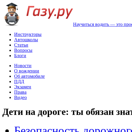
Научиться водить — это про
Инструкторы
Автошколы
Статьи
Вопросы
Блоги
Новости
О вождении
Об автомобиле
ПДД
Экзамен
Права
Видео
Дети на дороге: ты обязан знат
Безопасность дорожног