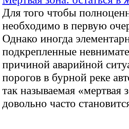
Для того чтобы полноценн
необходимо в первую очер
Однако иногда элементар
подкрепленные невнимате
причиной аварийной ситу
порогов в бурной реке ав
так называемая «мертвая з
довольно часто становитс