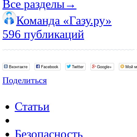
Все разделы
→
Команда «Газу.ру»
596 публикаций
Вконтакте
Facebook
Twitter
Google+
Мой м
Поделиться
Статьи
Безопасность