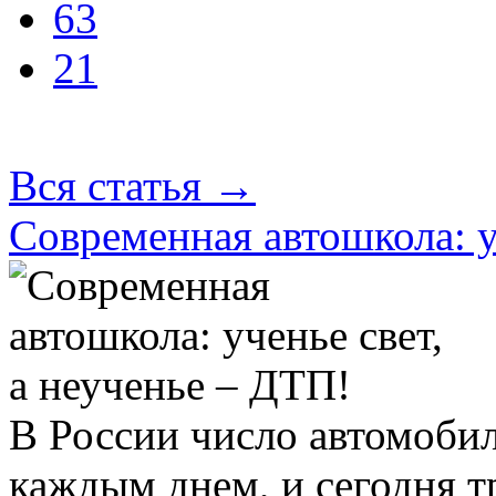
63
21
Вся статья
→
Современная автошкола: у
В России число автомобил
каждым днем, и сегодня т