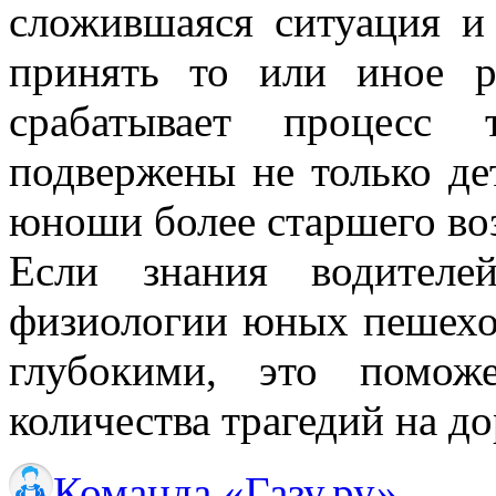
сложившаяся ситуация и
принять то или иное р
срабатывает процесс 
подвержены не только де
юноши более старшего воз
Если знания водителе
физиологии юных пешеход
глубокими, это помож
количества трагедий на до
Команда «Газу.ру»