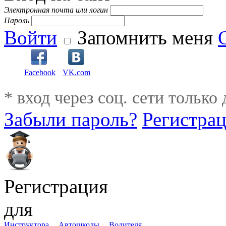
Электронная почта или логин
Пароль
Войти
Запомнить меня
Facebook
VK.com
* вход через соц. сети только
Забыли пароль?
Регистра
Регистрация
для
Инструктора
Автошколы
Водителя