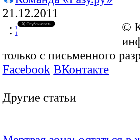
21.12.2011
© 
1
1
инф
только с письменного ра
Facebook
ВКонтакте
Другие статьи
Мертвая зона: остаться 