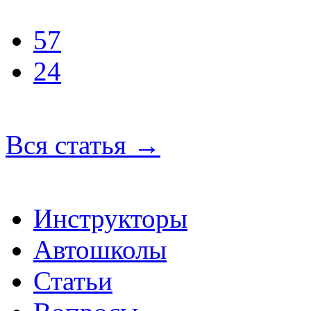
57
24
Вся статья
→
Инструкторы
Автошколы
Статьи