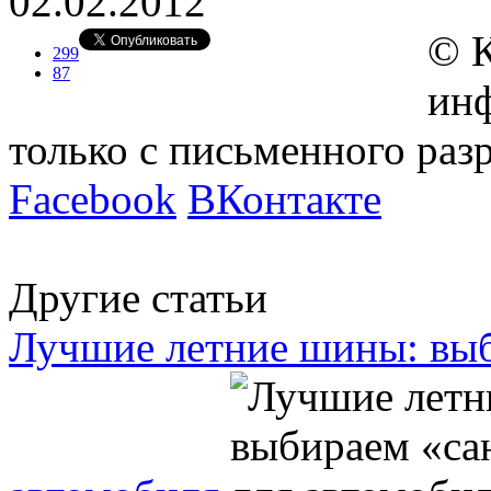
02.02.2012
© 
299
87
инф
только с письменного ра
Facebook
ВКонтакте
Другие статьи
Лучшие летние шины: выб