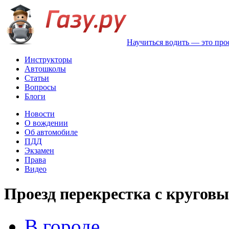
Научиться водить — это про
Инструкторы
Автошколы
Статьи
Вопросы
Блоги
Новости
О вождении
Об автомобиле
ПДД
Экзамен
Права
Видео
Проезд перекрестка с круго
В городе