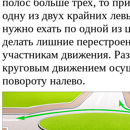
полос больше трех, то при
одну из двух крайних ле
нужно ехать по одной из 
делать лишние перестрое
участникам движения. Раз
круговым движением осущ
повороту налево.