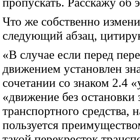
пропускать. Расскажу об 
Что же собственно измен
следующий абзац, цитиру
«В случае если перед пер
движением установлен зна
сочетании со знаком 2.4 «
«движение без остановки 
транспортного средства, 
пользуется преимуществ
такой перекресток трансп