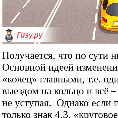
Получается, что по сути н
Основной идеей изменени
«колец» главными, т.е. од
выездом на кольцо и всё 
не уступая. Однако если 
только знак 4.3. «кругово