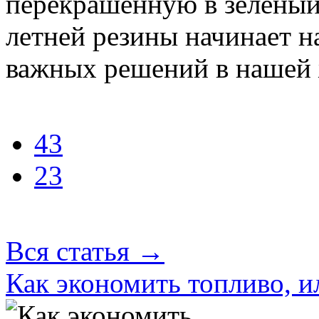
перекрашенную в зеленый
летней резины начинает н
важных решений в нашей 
43
23
Вся статья
→
Как экономить топливо, ил