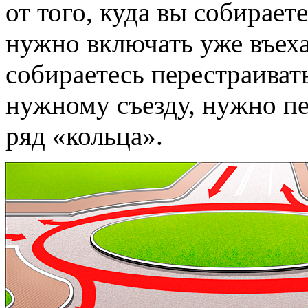
от того, куда вы собирает
нужно включать уже въехав
собираетесь перестраиват
нужному съезду, нужно п
ряд «кольца».