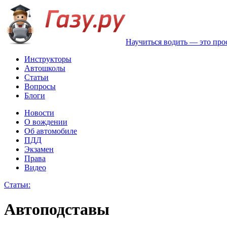
Научиться водить — это про
Инструкторы
Автошколы
Статьи
Вопросы
Блоги
Новости
О вождении
Об автомобиле
ПДД
Экзамен
Права
Видео
Статьи:
Автоподставы