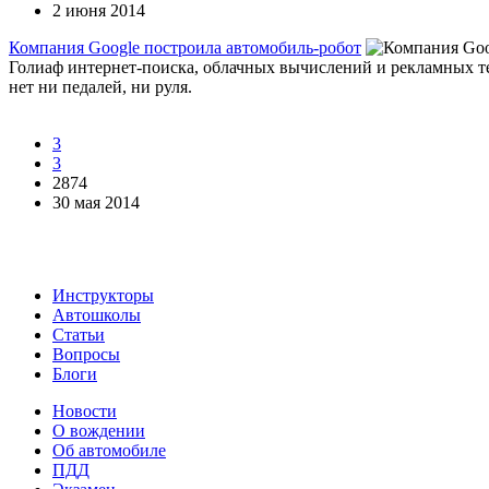
2 июня 2014
Компания Google построила автомобиль-робот
Голиаф интернет-поиска, облачных вычислений и рекламных т
нет ни педалей, ни руля.
3
3
2874
30 мая 2014
Инструкторы
Автошколы
Статьи
Вопросы
Блоги
Новости
О вождении
Об автомобиле
ПДД