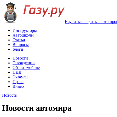
Научиться водить — это про
Инструкторы
Автошколы
Статьи
Вопросы
Блоги
Новости
О вождении
Об автомобиле
ПДД
Экзамен
Права
Видео
Новости:
Новости автомира