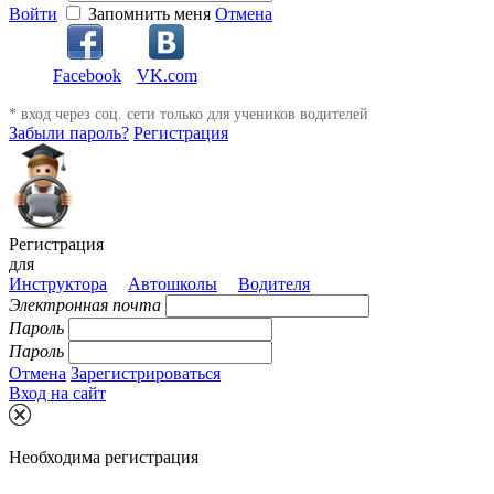
Войти
Запомнить меня
Отмена
Facebook
VK.com
* вход через соц. сети только для учеников водителей
Забыли пароль?
Регистрация
Регистрация
для
Инструктора
Автошколы
Водителя
Электронная почта
Пароль
Пароль
Отмена
Зарегистрироваться
Вход на сайт
Необходима регистрация