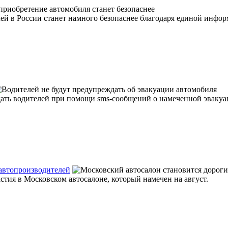
й в России станет намного безопаснее благодаря единой инфор
дать водителей при помощи sms-сообщений о намеченной эваку
 автопроизводителей
стия в Московском автосалоне, который намечен на август.