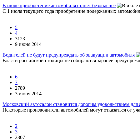
В июле приобретение автомобиля станет безопаснее
С 1 июля текущего года приобретение подержанных автомобиле
5
4
3123
9 июня 2014
Водителей не будут предупреждать об эвакуации автомобиля
Власти российской столицы не собираются заранее предупреж
6
7
2789
3 июня 2014
Московский автосалон становится дорогим удовольствием для
Некоторые производители автомобилей могут отказаться от уча
2
3
2307