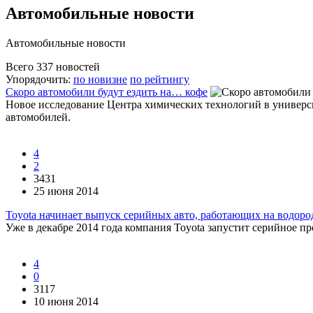
Автомобильные новости
Автомобильные новости
Всего 337 новостей
Упорядочить:
по новизне
по рейтингу
Скоро автомобили будут ездить на… кофе
Новое исследование Центра химических технологий в универси
автомобилей.
4
2
3431
25 июня 2014
Toyota начинает выпуск серийных авто, работающих на водоро
Уже в декабре 2014 года компания Toyota запустит серийное пр
4
0
3117
10 июня 2014