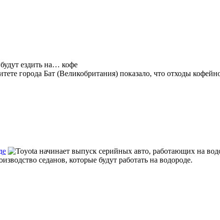
тете города Бат (Великобритания) показало, что отходы кофейн
де
оизводство седанов, которые будут работать на водороде.