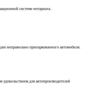
мационной системе нотариата.
ации неправильно припаркованного автомобиля.