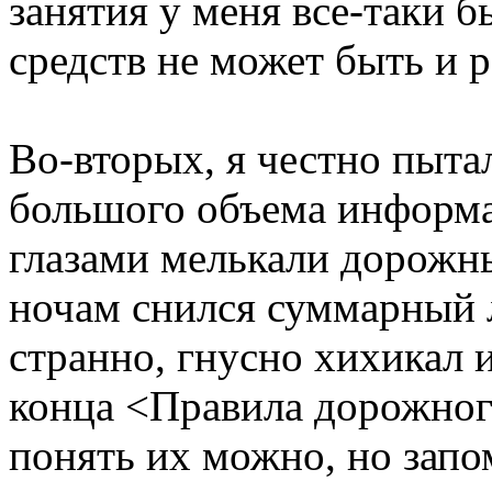
занятия у меня все-таки б
средств не может быть и р
Во-вторых, я честно пыта
большого объема информа
глазами мелькали дорожны
ночам снился суммарный 
странно, гнусно хихикал 
конца <Правила дорожного
понять их можно, но запо