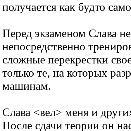
получается как будто само
Перед экзаменом Слава не
непосредственно трениро
сложные перекрестки свое
только те, на которых ра
машинам.
Слава <вел> меня и других
После сдачи теории он нас