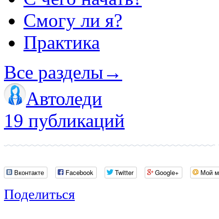
Смогу ли я?
Практика
Все разделы
→
Автоледи
19 публикаций
Вконтакте
Facebook
Twitter
Google+
Мой м
Поделиться