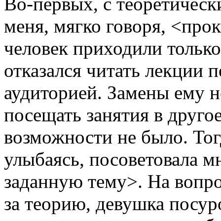
Во-первых, с теоретическ
меня, мягко говоря, <про
человек приходили только
отказался читать лекции 
аудиторией. Замены ему 
посещать занятия в другое
возможности не было. Тог
улыбаясь, посоветовала м
заданную тему>. На вопро
за теорию, девушка посур