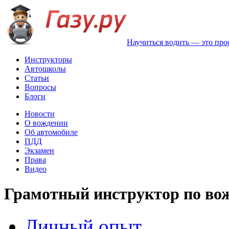
Научиться водить — это про
Инструкторы
Автошколы
Статьи
Вопросы
Блоги
Новости
О вождении
Об автомобиле
ПДД
Экзамен
Права
Видео
Грамотный инструктор по вож
Личный опыт