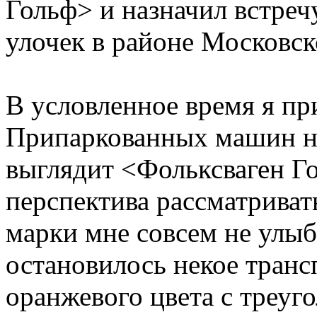
Гольф> и назначил встреч
улочек в районе Московс
В условленное время я пр
Припаркованных машин на
выглядит <Фольксваген Го
перспектива рассматриват
марки мне совсем не улыб
остановилось некое транс
оранжевого цвета с треуг