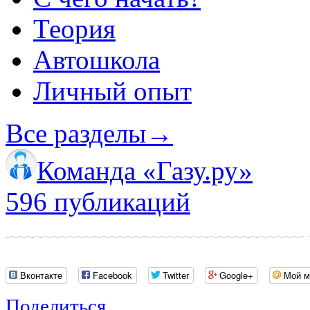
Теория
Автошкола
Личный опыт
Все разделы
→
Команда «Газу.ру»
596 публикаций
Вконтакте
Facebook
Twitter
Google+
Мой м
Поделиться