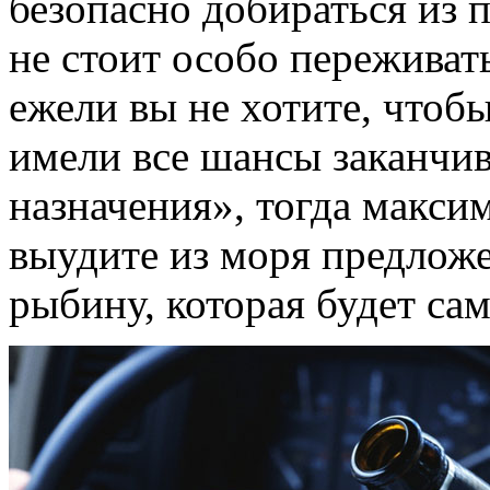
безопасно добираться из п
не стоит особо переживат
ежели вы не хотите, чтоб
имели все шансы заканчив
назначения», тогда макси
выудите из моря предлож
рыбину, которая будет са