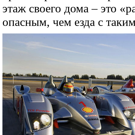
этаж своего дома – это «р
опасным, чем езда с таки