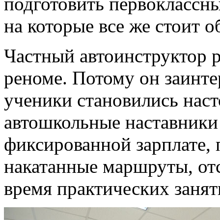
подготовить первоклассны
на которые все же стоит о
Частный автоинструктор ра
реноме. Потому он заинте
ученики становились нас
автошкольные наставники 
фиксированной зарплате, 
накатанные маршруты, отс
время практических занят