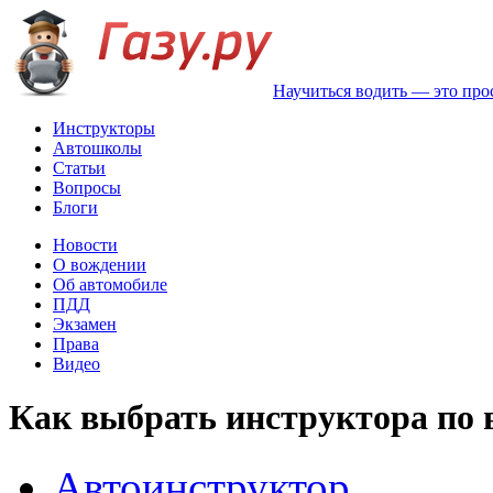
Научиться водить — это про
Инструкторы
Автошколы
Статьи
Вопросы
Блоги
Новости
О вождении
Об автомобиле
ПДД
Экзамен
Права
Видео
Как выбрать инструктора по
Автоинструктор