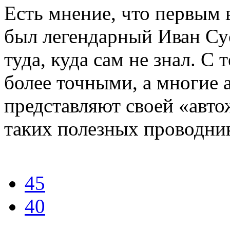
Есть мнение, что первым
был легендарный Иван Сус
туда, куда сам не знал. С 
более точными, а многие 
представляют своей «авт
таких полезных проводни
45
40