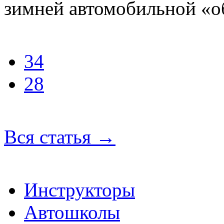
зимней автомобильной «о
34
28
Вся статья
→
Инструкторы
Автошколы