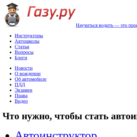
Научиться водить — это про
Инструкторы
Автошколы
Статьи
Вопросы
Блоги
Новости
О вождении
Об автомобиле
ПДД
Экзамен
Права
Видео
Что нужно, чтобы стать авто
Автоинструктор