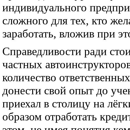
индивидуального предпри
сложного для тех, кто же
заработать, вложив при э
Справедливости ради стоит
частных автоинструкторов
количество ответственны
донести свой опыт до учен
приехал в столицу на лёг
образом отработать креди
этом, не имея понятия ке