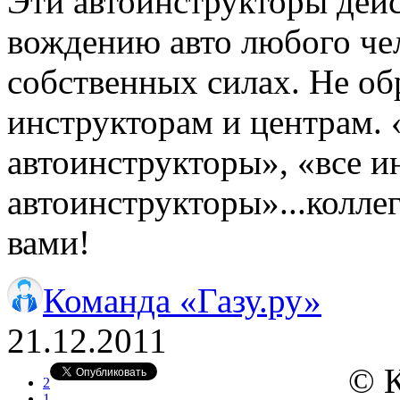
Эти автоинструкторы дей
вождению авто любого чел
собственных силах. Не о
инструкторам и центрам. 
автоинструкторы», «все ин
автоинструкторы»...коллег
вами!
Команда «Газу.ру»
21.12.2011
© 
2
1