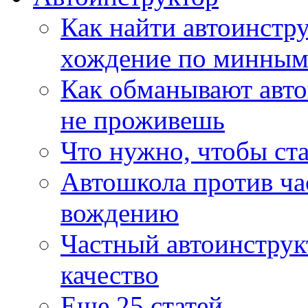
Как найти автоинстр
хождение по минным
Как обманывают авто
не проживешь
Что нужно, чтобы ст
Автошкола против ча
вождению
Частный автоинструк
качество
Еще 25 статей