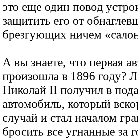
это еще один повод устро
защитить его от обнаглев
брезгующих ничем «сало
А вы знаете, что первая 
произошла в 1896 году? Л
Николай II получил в под
автомобиль, который вско
случай и стал началом гр
бросить все угнанные за г