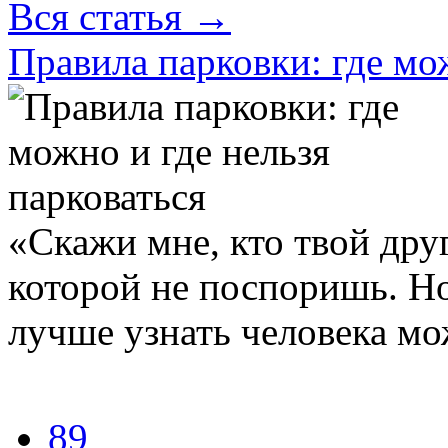
Вся статья
→
Правила парковки: где мож
«Скажи мне, кто твой друг,
которой не поспоришь. Но
лучше узнать человека мож
89