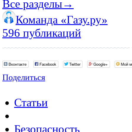
Все разделы
→
Команда «Газу.ру»
596 публикаций
Вконтакте
Facebook
Twitter
Google+
Мой м
Поделиться
Статьи
Безопасность