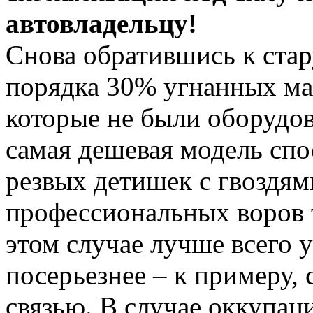
автовладельцу!
Снова обратившись к стар
порядка 30% угнанных ма
которые не были оборудо
самая дешевая модель сп
резвых детишек с гвоздям
профессиональных воров т
этом случае лучше всего у
посерьезнее – к примеру,
связью. В случае оккупац