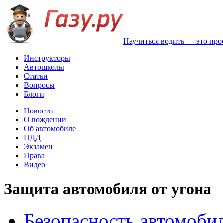
Научиться водить — это про
Инструкторы
Автошколы
Статьи
Вопросы
Блоги
Новости
О вождении
Об автомобиле
ПДД
Экзамен
Права
Видео
Защита автомобиля от угона
Безопасность автомоби