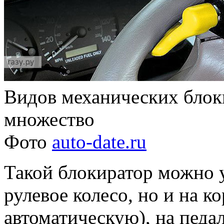
Видов механических блок
множество
Фото
auto-date.ru
Такой блокиратор можно у
рулевое колесо, но и на к
автоматическую), на педал