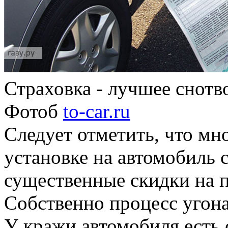
Страховка - лучшее снотв
Фотоб
to-car.ru
Следует отметить, что мн
установке на автомобиль 
существенные скидки на 
Собственно процесс угон
У кражи автомобиля есть 