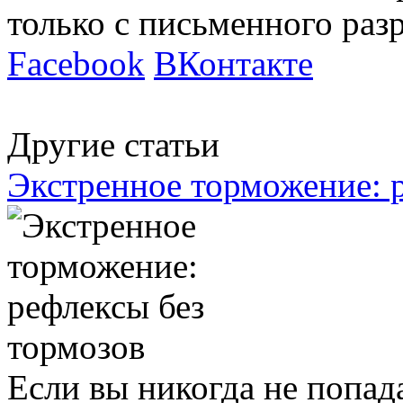
только с письменного ра
Facebook
ВКонтакте
Другие статьи
Экстренное торможение: 
Если вы никогда не попад