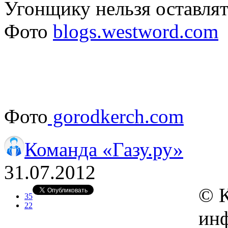
Угонщику нельзя оставлят
Фото
blogs.westword.com
Фото
gorodkerch.com
Команда «Газу.ру»
31.07.2012
© 
35
22
инф