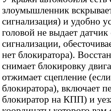
злоумышленник вскрывает 
сигнализация) и удобно ус
головой не выдает датчик
сигнализации, обесточивае
нет блокиратора). Восста
снимает блокировку двига
отжимает сцепление (если
блокиратора), включает пе
блокиратор на КПП) и уез
координаты которого вам 