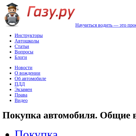
Научиться водить — это про
Инструкторы
Автошколы
Статьи
Вопросы
Блоги
Новости
О вождении
Об автомобиле
ПДД
Экзамен
Права
Видео
Покупка автомобиля. Общие в
Покупка