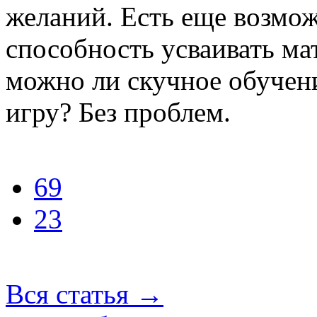
желаний. Есть еще возмож
способность усваивать ма
можно ли скучное обучени
игру? Без проблем.
69
23
Вся статья
→