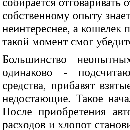
собирается отговаривать 
собственному опыту знает
неинтереснее, а кошелек п
такой момент смог убедит
Большинство неопытны
одинаково - подсчита
средства, прибавят взят
недостающие. Такое нача
После приобретения авт
расходов и хлопот станов