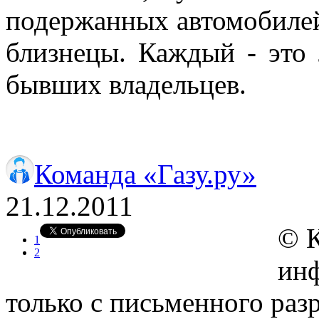
подержанных автомобилей
близнецы. Каждый - это 
бывших владельцев.
Команда «Газу.ру»
21.12.2011
© 
1
2
инф
только с письменного ра