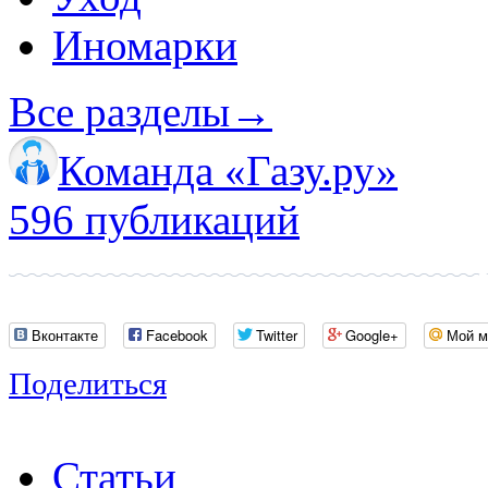
Иномарки
Все разделы
→
Команда «Газу.ру»
596 публикаций
Вконтакте
Facebook
Twitter
Google+
Мой м
Поделиться
Статьи