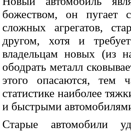
Новый автомобиль явл
божеством, он пугает 
сложных агрегатов, ст
другом, хотя и требуе
владельцам новых (из н
ободрать металл сковывае
этого опасаются, тем
статистике наиболее тяжк
и быстрыми автомобилям
Старые автомобили у