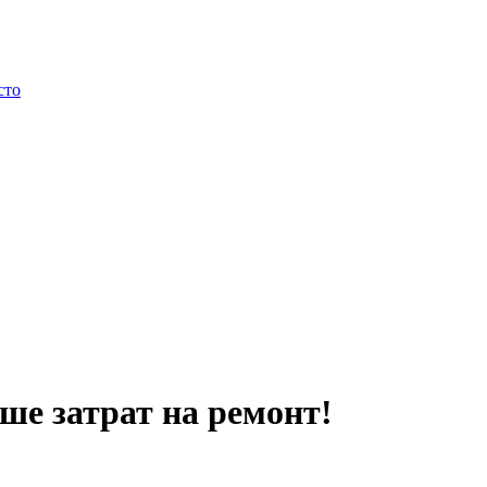
сто
е затрат на ремонт!