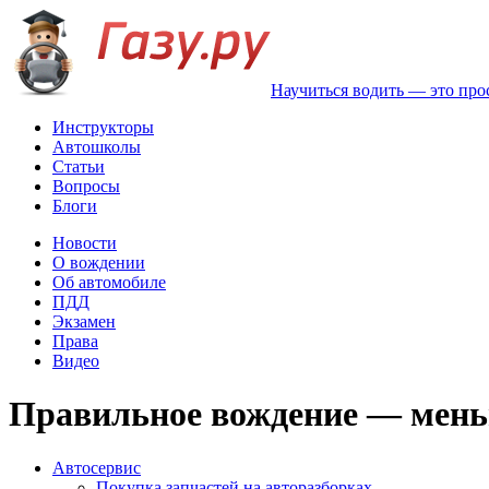
Научиться водить — это про
Инструкторы
Автошколы
Статьи
Вопросы
Блоги
Новости
О вождении
Об автомобиле
ПДД
Экзамен
Права
Видео
Правильное вождение — меньш
Автосервис
Покупка запчастей на авторазборках