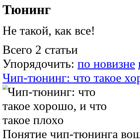
Тюнинг
Не такой, как все!
Всего 2 статьи
Упорядочить:
по новизне
Чип-тюнинг: что такое хо
Понятие чип-тюнинга вош