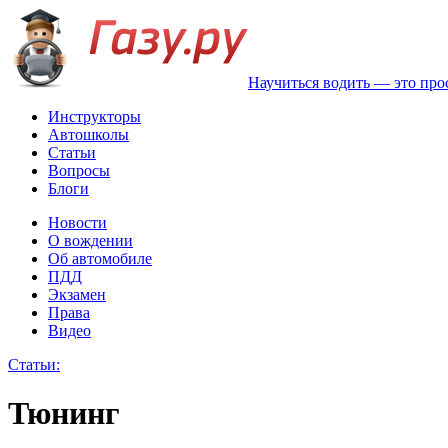
Научиться водить — это про
Инструкторы
Автошколы
Статьи
Вопросы
Блоги
Новости
О вождении
Об автомобиле
ПДД
Экзамен
Права
Видео
Статьи:
Тюнинг