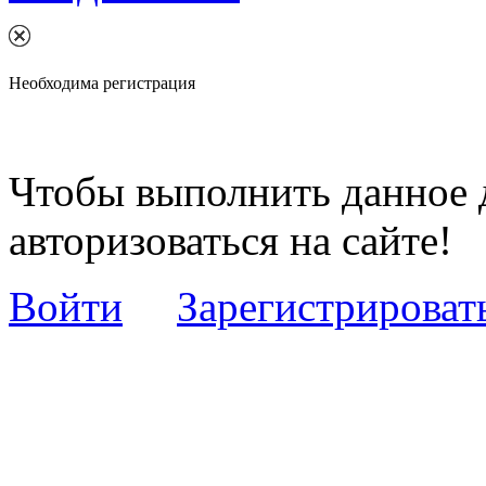
Необходима регистрация
Чтобы выполнить данное 
авторизоваться на сайте!
Войти
Зарегистрироват