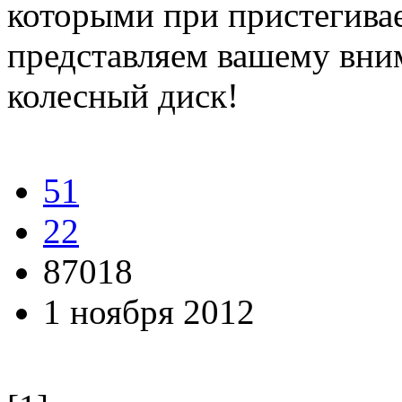
которыми при пристегивае
представляем вашему вни
колесный диск!
51
22
87018
1 ноября 2012