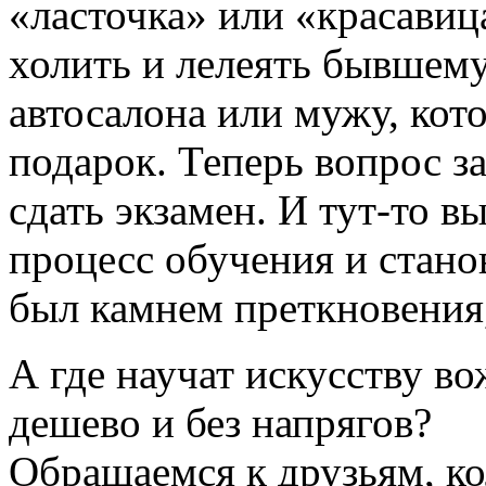
«ласточка» или «красавиц
холить и лелеять бывшему
автосалона или мужу, кот
подарок. Теперь вопрос з
сдать экзамен. И тут-то в
процесс обучения и стан
был камнем преткновения,
А где научат искусству во
дешево и без напрягов?
Обращаемся к друзьям, к