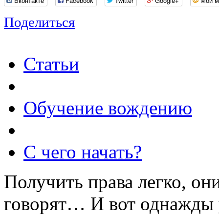
Вконтакте
Facebook
Twitter
Google+
Мой м
Поделиться
Статьи
Обучение вождению
С чего начать?
Получить права легко, он
говорят… И вот однажды 