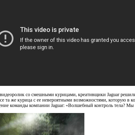
видеоролик со смешными курицами, креативщики Jaguar решил
се та же курица с ее невероятными возможностями, которую в ко
нение команды компании Jaguar: «Волшебный контроль тела? Мы