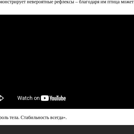
емонстрирует невероятные рефлексы – благодаря им птица может
ль тела. Стабильность всегда».