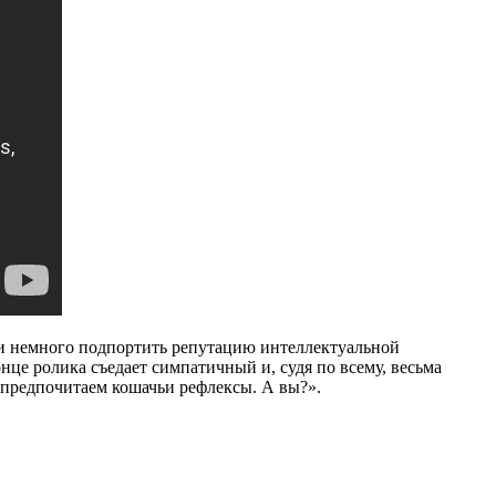
и немного подпортить репутацию интеллектуальной
нце ролика съедает симпатичный и, судя по всему, весьма
 предпочитаем кошачьи рефлексы. А вы?».