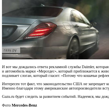
И вот мы дождались ответа рекламной службы Daimler, которая
и автомобиль марки «Мерседес», который приближается к живот
подливает слоган, который гласит: «Потому что кошачьи реф
Интересен тот факт, что законодательство США не запрещает 
Именно благодаря этому американские автопроизводители всту
Gazu.ru будет следить за развитием событий. Надеемся, мы дож
Фото
Mercedes-Benz