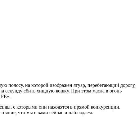
ную полосу, на которой изображен ягуар, перебегающий дорогу,
на секунду сбить хищную кошку. При этом масла в огонь
AFE».
енды, с которыми они находятся в прямой конкуренции.
ояние, что мы с вами сейчас и наблюдаем.