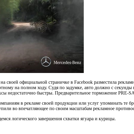
 на своей официальной страничке в Facebook разместила реклам
ному на полном ходу. Судя по задумке, авто должно с секунды 
лексы недостаточно быстры. Предварительное торможение PRE-S
компаниям в рекламе своей продукции или услуг упоминать те бр
пили во впечатляющее по своим масштабам рекламное противост
демся логического завершения схватки ягуара и курицы.