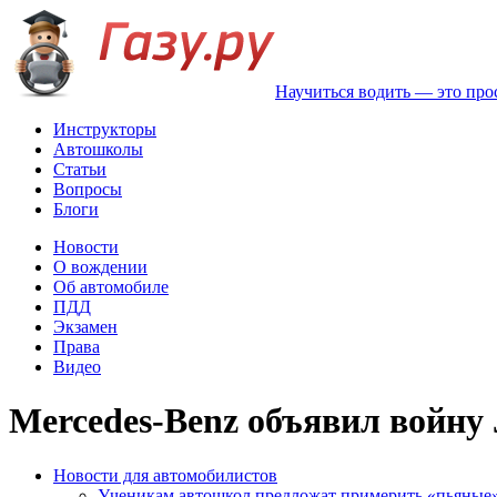
Научиться водить — это про
Инструкторы
Автошколы
Статьи
Вопросы
Блоги
Новости
О вождении
Об автомобиле
ПДД
Экзамен
Права
Видео
Mercedes-Benz объявил войну 
Новости для автомобилистов
Ученикам автошкол предложат примерить «пьяные