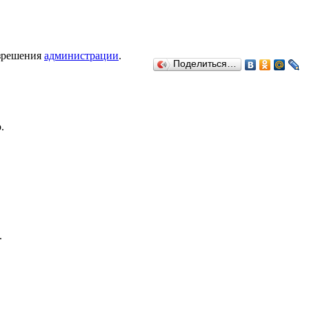
азрешения
администрации
.
Поделиться…
.
.