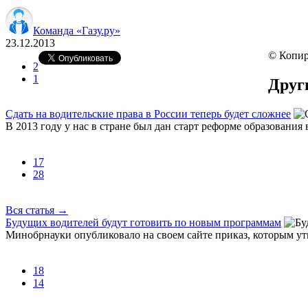
Команда «Газу.ру»
23.12.2013
© Копир
2
1
Друг
Сдать на водительские права в России теперь будет сложнее
В 2013 году у нас в стране был дан старт реформе образования 
17
28
Вся статья
→
Будущих водителей будут готовить по новым программам
Минобрнауки опубликовало на своем сайте приказ, которым у
18
14