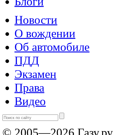
Блоги
Новости
О вождении
Об автомобиле
ПДД
Экзамен
Права
Видео
© 2005—2026 Газу.ру