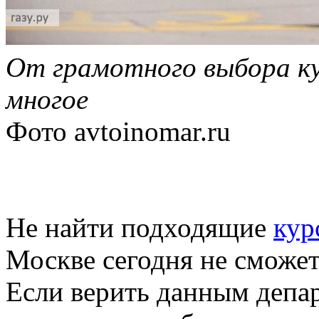
От грамотного выбора ку
многое
Фото
avtoinomar.ru
Не найти подходящие
кур
Москве сегодня не сможет
Если верить данным депа