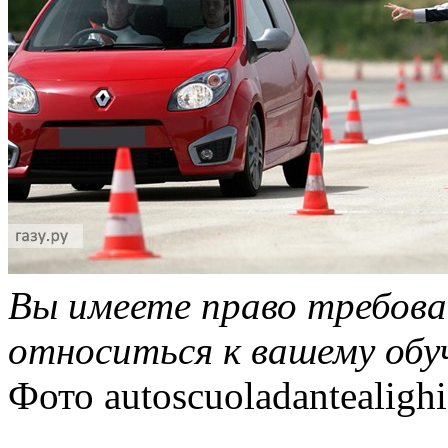
Вы имеете право требова
относиться к вашему обу
Фото
autoscuoladantealighie