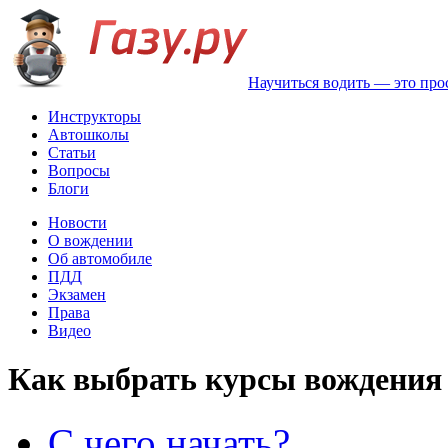
Научиться водить — это про
Инструкторы
Автошколы
Статьи
Вопросы
Блоги
Новости
О вождении
Об автомобиле
ПДД
Экзамен
Права
Видео
Как выбрать курсы вождения
С чего начать?