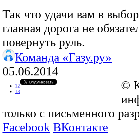
Так что удачи вам в выбор
главная дорога не обязате
повернуть руль.
Команда «Газу.ру»
05.06.2014
© 
12
13
инф
только с письменного ра
Facebook
ВКонтакте