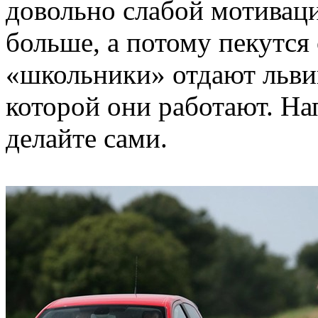
довольно слабой мотиваци
больше, а потому пекутся 
«школьники» отдают льви
которой они работают. 
делайте сами.