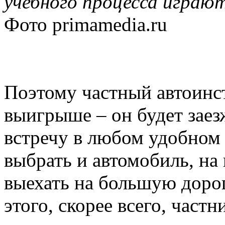
учебного процесса играю
Фото
primamedia.ru
Поэтому частный автоинст
выигрыше – он будет заез
встречу в любом удобном 
выбрать и автомобиль, на
выехать на большую доро
этого, скорее всего, част