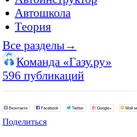
Автошкола
Теория
Все разделы
→
Команда «Газу.ру»
596 публикаций
Вконтакте
Facebook
Twitter
Google+
Мой м
Поделиться