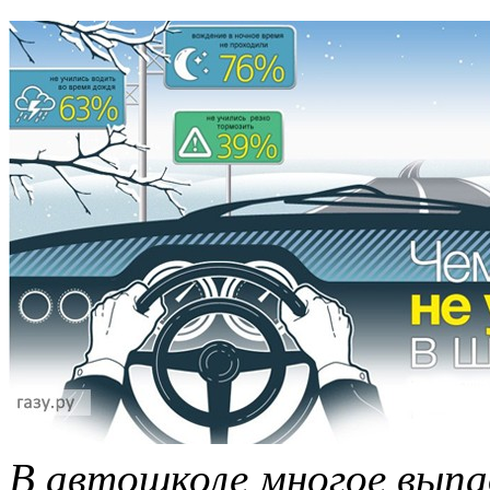
В автошколе многое выпа