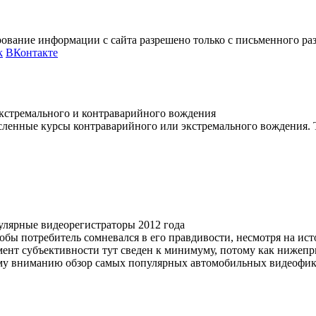
ование информации с сайта разрешено только с письменного р
k
ВКонтакте
ленные курсы контраварийного или экстремального вождения. Т
обы потребитель сомневался в его правдивости, несмотря на ист
ент субъективности тут сведен к минимуму, потому как нижепр
му вниманию обзор самых популярных автомобильных видеофикс