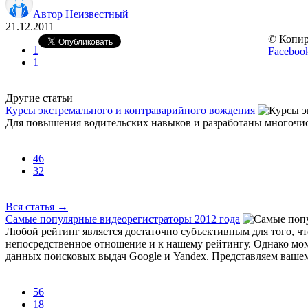
Автор Неизвестный
21.12.2011
© Копир
1
Faceboo
1
Другие статьи
Курсы экстремального и контраварийного вождения
Для повышения водительских навыков и разработаны многочис
46
32
Вся статья
→
Самые популярные видеорегистраторы 2012 года
Любой рейтинг является достаточно субъективным для того, чт
непосредственное отношение и к нашему рейтингу. Однако мом
данных поисковых выдач Google и Yandex. Представляем ваше
56
18