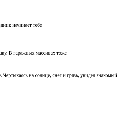
едник начинает тебе
шку. В гаражных массивах тоже
. Чертыхаясь на солнце, снег и грязь, увидел знакомый