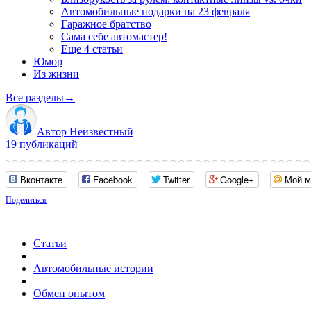
Автомобильные подарки на 23 февраля
Гаражное братство
Сама себе автомастер!
Еще 4 статьи
Юмор
Из жизни
Все разделы
→
Автор Неизвестный
19 публикаций
Вконтакте
Facebook
Twitter
Google+
Мой м
Поделиться
Статьи
Автомобильные истории
Обмен опытом