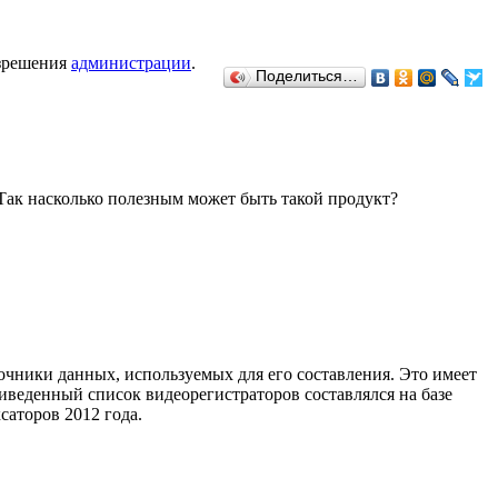
азрешения
администрации
.
Поделиться…
ак насколько полезным может быть такой продукт?
очники данных, используемых для его составления. Это имеет
иведенный список видеорегистраторов составлялся на базе
аторов 2012 года.