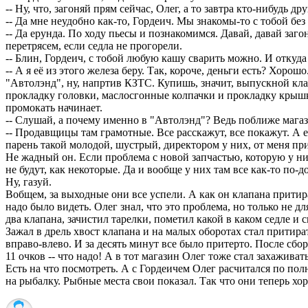
-- Ну, что, загоняй прям сейчас, Олег, а то завтра кто-нибудь др
-- Да мне неудобно как-то, Гордеич. Мы знакомы-то с тобой без 
-- Да ерунда. По ходу пьесы и познакомимся. Давай, давай заго
перетрясем, если седла не прогорели.
-- Блин, Гордеич, с тобой любую кашу сварить можно. И откуда
-- А я её из этого железа беру. Так, короче, деньги есть? Хорошо
"Автолэнд", ну, напртив КЗТС. Купишь, значит, выпускной кла
прокладку головки, маслосгонные колпачки и прокладку крышк
промокать начинает.
-- Слушай, а почему именно в "Автолэнд"? Ведь поближе магаз
-- Продавщицы там грамотные. Все расскажут, все покажут. А е
парень такой молодой, шустрый, директором у них, от меня пр
Не жадный он. Если проблема с новой запчастью, которую у ни
не будут, как некоторые. Да и вообще у них там все как-то по-
Ну, газуй.
Вобщем, за выходные они все успели. А как он клапана прити
надо было видеть. Олег знал, что это проблема, но только не дл
два клапана, зачистил тарелки, пометил какой в каком седле и
Зажал в дрель хвост клапана и на малых оборотах стал притират
вправо-влево. И за десять минут все было притерто. После сбо
11 очков -- что надо! А в тот магазин Олег тоже стал захажива
Есть на что посмотреть. А с Гордеичем Олег расчитался по пол
на рыбалку. Рыбные места свои показал. Так что они теперь хо