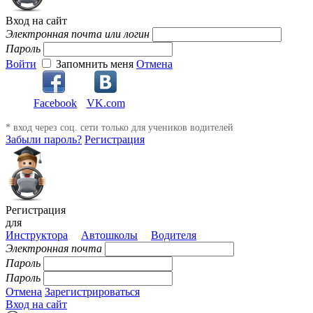
Вход на сайт
Электронная почта или логин
Пароль
Войти
Запомнить меня
Отмена
Facebook
VK.com
* вход через соц. сети только для учеников водителей
Забыли пароль?
Регистрация
Регистрация
для
Инструктора
Автошколы
Водителя
Электронная почта
Пароль
Пароль
Отмена
Зарегистрироваться
Вход на сайт