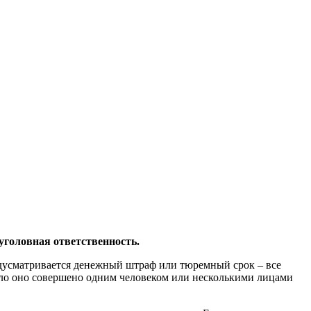
уголовная ответственность.
едусматривается денежный штраф или тюремный срок – все
было оно совершено одним человеком или несколькими лицами