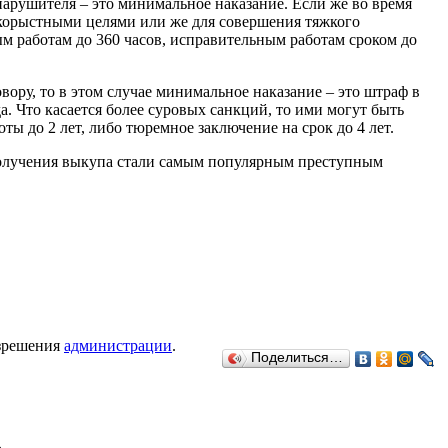
нарушителя – это минимальное наказание. Если же во время
корыстными целями или же для совершения тяжкого
ым работам до 360 часов, исправительным работам сроком до
ору, то в этом случае минимальное наказание – это штраф в
а. Что касается более суровых санкций, то ими могут быть
ты до 2 лет, либо тюремное заключение на срок до 4 лет.
олучения выкупа стали самым популярным преступным
азрешения
администрации
.
Поделиться…