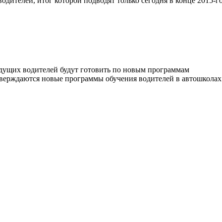
водителей, итог которой подводят только сегодня в конце 2015-го
тверждаются новые программы обучения водителей в автошколах