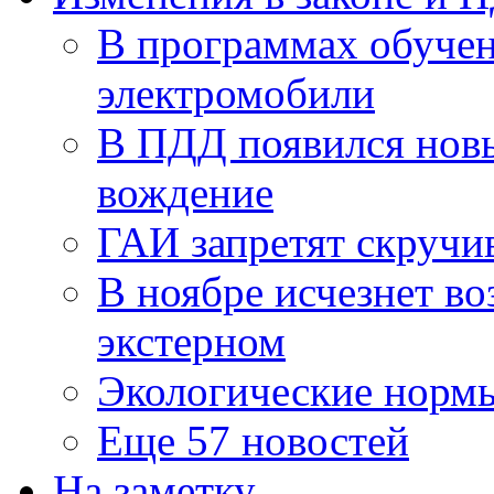
В программах обучен
электромобили
В ПДД появился новы
вождение
ГАИ запретят скручи
В ноябре исчезнет во
экстерном
Экологические норм
Еще 57 новостей
На заметку