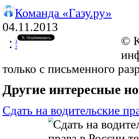
Команда «Газу.ру»
04.11.2013
© 
3
2
инф
только с письменного ра
Другие интересные но
Сдать на водительские пра