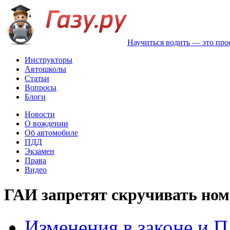
Научиться водить — это про
Инструкторы
Автошколы
Статьи
Вопросы
Блоги
Новости
О вождении
Об автомобиле
ПДД
Экзамен
Права
Видео
ГАИ запретят скручивать ном
Изменения в законе и 