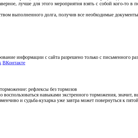
аверное, лучше для этого мероприятия взять с собой кого-то в 
чувством выполненного долга, получив все необходимые документ
ование информации с сайта разрешено только с письменного р
k
ВКонтакте
о воспользоваться навыками экстренного торможения, значит, вы
менчиво и судьба-кухарка уже завтра может повернуться к пятой