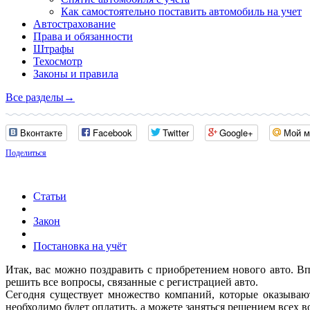
Как самостоятельно поставить автомобиль на учет
Автострахование
Права и обязанности
Штрафы
Техосмотр
Законы и правила
Все разделы
→
Вконтакте
Facebook
Twitter
Google+
Мой м
Поделиться
Статьи
Закон
Постановка на учёт
Итак, вас можно поздравить с приобретением нового авто. Вп
решить все вопросы, связанные с регистрацией авто.
Сегодня существует множество компаний, которые оказывают
необходимо будет оплатить, а можете заняться решением всех в