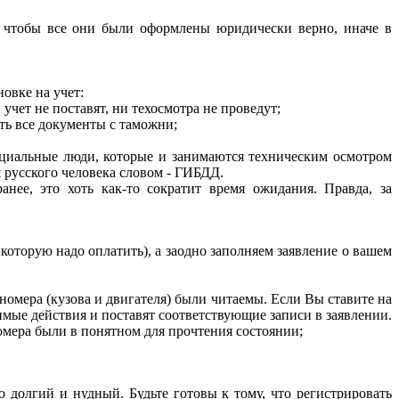
м, чтобы все они были оформлены юридически верно, иначе в
овке на учет:
учет не поставят, ни техосмотра не проведут;
ить все документы с таможни;
циальные люди, которые и занимаются техническим осмотром
 русского человека словом - ГИБДД.
нее, это хоть как-то сократит время ожидания. Правда, за
которую надо оплатить), а заодно заполняем заявление о вашем
номера (кузова и двигателя) были читаемы. Если Вы ставите на
имые действия и поставят соответствующие записи в заявлении.
омера были в понятном для прочтения состоянии;
о долгий и нудный. Будьте готовы к тому, что регистрировать