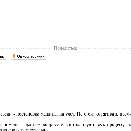
Поделиться
ир
Одноклассники
ереди - постановка машины на учет. Не стоит оттягивать время
 помощь в данном вопросе и контролируют весь процесс, вы 
опросов самостоятельно.