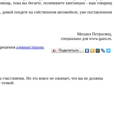
помощь, пока вы бегаете, оплачиваете квитанции - ваш товарищ
ы, домой поедете на собственном автомобиле, уже поставленном
Михаил Петросянц,
специально для www.gazu.ru.
азрешения
администрации
.
Поделиться…
 счастливчик. Но это вовсе не означает, что вы не должны
 точкой.