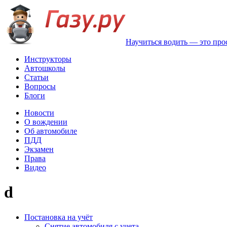
Научиться водить — это про
Инструкторы
Автошколы
Статьи
Вопросы
Блоги
Новости
О вождении
Об автомобиле
ПДД
Экзамен
Права
Видео
d
Постановка на учёт
Снятие автомобиля с учета