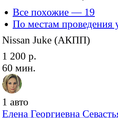
Все похожие — 19
По местам проведения 
Nissan Juke (АКПП)
1 200 р.
60 мин.
1 авто
Елена Георгиевна Севаcть