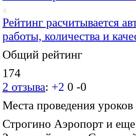
Рейтинг расчитывается ав
работы, количества и каче
Общий рейтинг
174
2 отзыва
:
+2
0
-0
Места проведения уроков
Строгино
Аэропорт
и ещ