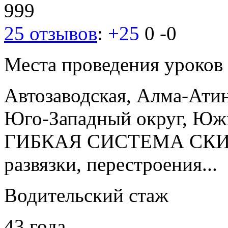
999
25 отзывов
:
+25
0
-0
Места проведения уроков
Автозаводская, Алма-Ати
Юго-Западный округ, Юж
ГИБКАЯ СИСТЕМА СКИД
развязки, перестроения...
Водительский стаж
43 года