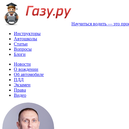
Научиться водить — это про
Инструкторы
Автошколы
Статьи
Вопросы
Блоги
Новости
О вождении
Об автомобиле
ПДД
Экзамен
Права
Видео