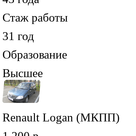
Стаж работы
31 год
Образование
Высшее
Renault Logan (МКПП)
1 200 р.