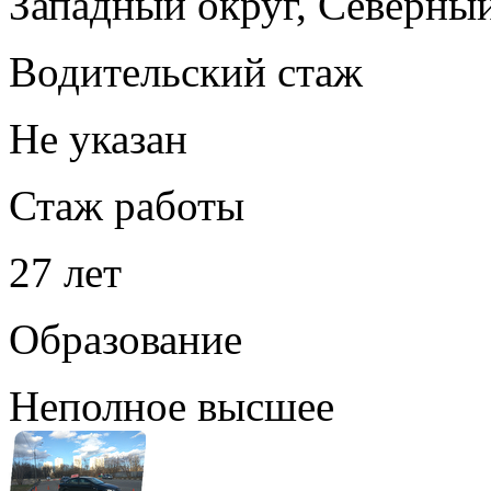
Западный округ, Северны
Водительский стаж
Не указан
Стаж работы
27 лет
Образование
Неполное высшее