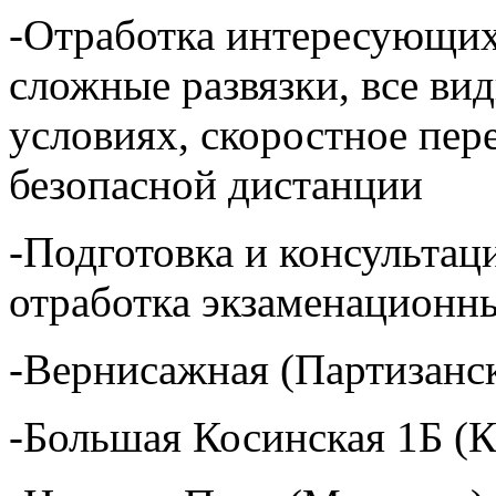
-Отработка интересующих 
сложные развязки, все ви
условиях, скоростное пер
безопасной дистанции
-Подготовка и консультац
отработка экзаменационн
-Вернисажная (Партизанс
-Большая Косинская 1Б (