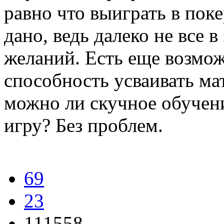
равно что выиграть в пок
дано, ведь далеко не все 
желаний. Есть еще возмож
способность усваивать ма
можно ли скучное обучени
игру? Без проблем.
69
23
111558