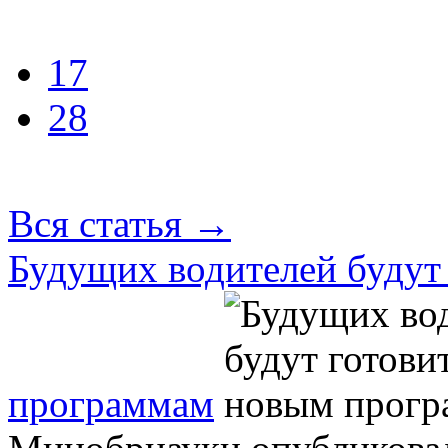
17
28
Вся статья
→
Будущих водителей будут
программам