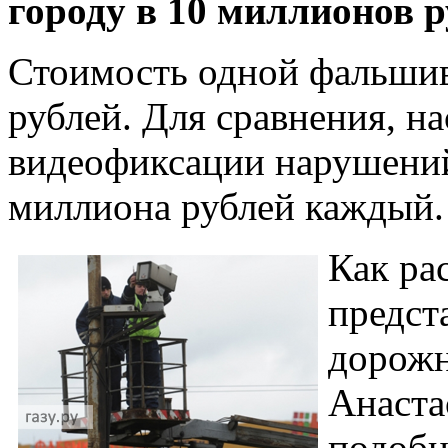
городу в 10 миллионов р
Стоимость одной фальшив
рублей. Для сравнения, н
видеофиксации нарушений
миллиона рублей каждый.
Как ра
предст
дорож
Анаста
подобн