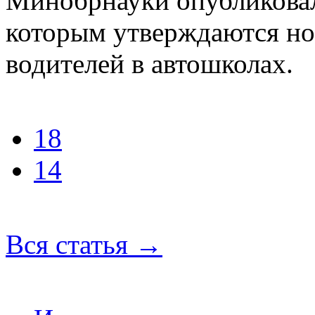
Минобрнауки опубликовало
которым утверждаются н
водителей в автошколах.
18
14
Вся статья
→