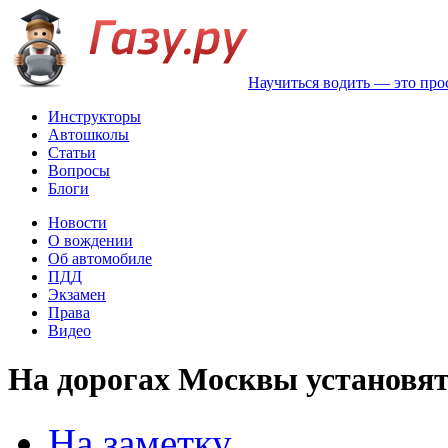
Научиться водить — это про
Инструкторы
Автошколы
Статьи
Вопросы
Блоги
Новости
О вождении
Об автомобиле
ПДД
Экзамен
Права
Видео
На дорогах Москвы установя
На заметку