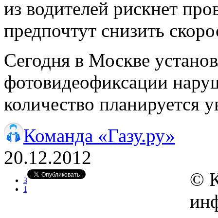
из водителей рискнет про
предпочтут снизить скоро
Сегодня в Москве установ
фотовидеофиксации наруш
количество планируется у
Команда «Газу.ру»
20.12.2012
© 
3
1
инф