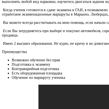
выполнять любой вид парковки, научитесь двигаться задним х
Когда ученик готовится к сдаче экзамена в ГАИ, я познаком
отработаем экзаменационные маршруты в Марьино, Люберцах, И
Вы можете всегда рассчитывать на мою помощь, если начали с
Если Вы затрудняетесь при выборе и покупке автомобиля, сор
продавца.
Имею 2 высших образования. Не курю, не кричу и не домогаюсь,
Преимущества
Возможно обучение без прав
Подготовка к экзамену
Контраварийная подготовка
Есть оборудованная площадка
Обучение по маршруту ученика