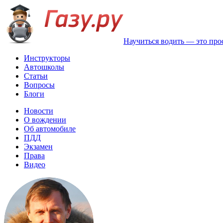
Научиться водить — это про
Инструкторы
Автошколы
Статьи
Вопросы
Блоги
Новости
О вождении
Об автомобиле
ПДД
Экзамен
Права
Видео