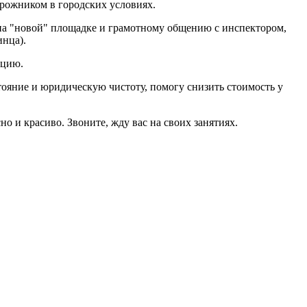
орожником в городских условиях.
 на "новой" площадке и грамотному общению с инспектором,
инца).
ацию.
ояние и юридическую чистоту, помогу снизить стоимость у
но и красиво. Звоните, жду вас на своих занятиях.