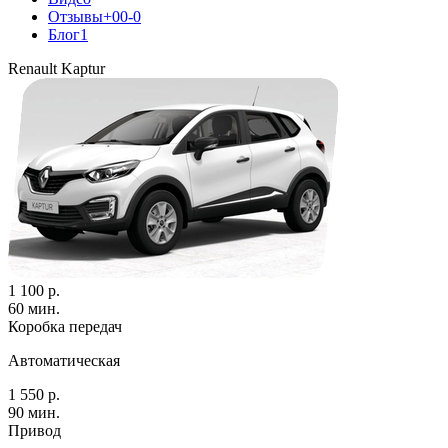
Отзывы
+0
0
-0
Блог
1
Renault Kaptur
1 100 р.
60 мин.
Коробка передач
Автоматическая
1 550 р.
90 мин.
Привод