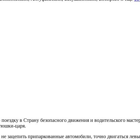
ю поездку в Страну безопасного движения и водительского маст
атюшки-царя.
 и не зацепить припаркованные автомобили, точно двигаться ле