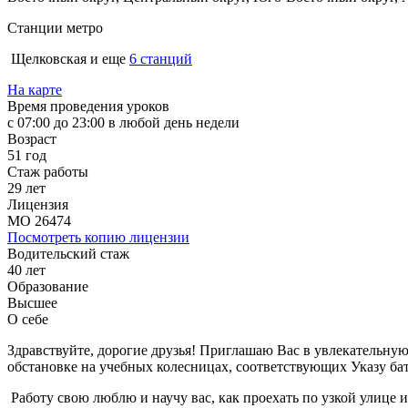
Станции метро
Щелковская
и еще
6 станций
На карте
Время проведения уроков
с 07:00 до 23:00 в любой день недели
Возраст
51 год
Стаж работы
29 лет
Лицензия
МО 26474
Посмотреть копию лицензии
Водительский стаж
40 лет
Образование
Высшее
О себе
Здравствуйте, дорогие друзья! Приглашаю Вас в увлекательну
обстановке на учебных колесницах, соответствующих Указу б
Работу свою люблю и научу вас, как проехать по узкой улице