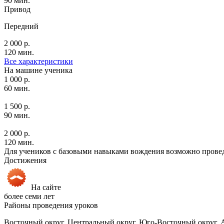
90 мин.
Привод
Передний
2 000 р.
120 мин.
Все характеристики
На машине ученика
1 000 р.
60 мин.
1 500 р.
90 мин.
2 000 р.
120 мин.
Для учеников с базовыми навыками вождения возможно провед
Достижения
На сайте
более семи лет
Районы проведения уроков
Восточный округ, Центральный округ, Юго-Восточный округ, 