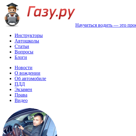
Научиться водить — это про
Инструкторы
Автошколы
Статьи
Вопросы
Блоги
Новости
О вождении
Об автомобиле
ПДД
Экзамен
Права
Видео