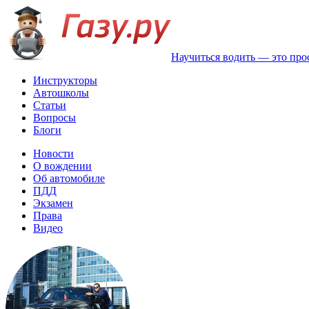
Научиться водить — это про
Инструкторы
Автошколы
Статьи
Вопросы
Блоги
Новости
О вождении
Об автомобиле
ПДД
Экзамен
Права
Видео