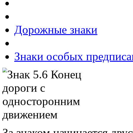
Дорожные знаки
Знаки особых предпис
За знаком начинается дву