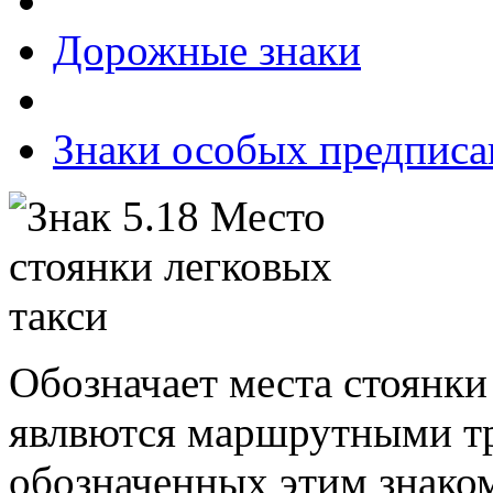
Дорожные знаки
Знаки особых предпис
Обозначает места стоянки 
явлвются маршрутными тр
обозначенных этим знаком