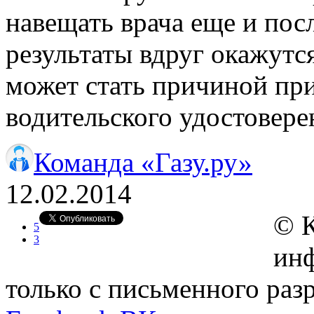
навещать врача еще и пос
результаты вдруг окажутс
может стать причиной пр
водительского удостовере
Команда «Газу.ру»
12.02.2014
© 
5
3
инф
только с письменного ра