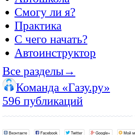
Смогу ли я?
Практика
С чего начать?
Автоинструктор
Все разделы
→
Команда «Газу.ру»
596 публикаций
Вконтакте
Facebook
Twitter
Google+
Мой м