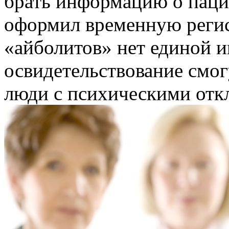
брать информацию о пацие
оформил временную регис
«айболитов» нет единой 
освидетельствование смог
люди с психическими отк