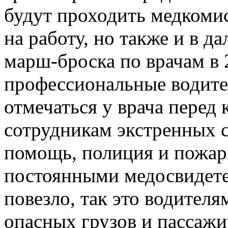
будут проходить медкомис
на работу, но также и в д
марш-броска по врачам в 2
профессиональные водит
отмечаться у врача перед
сотрудникам экстренных с
помощь, полиция и пожарн
постоянными медосвидете
повезло, так это водител
опасных грузов и пассаж