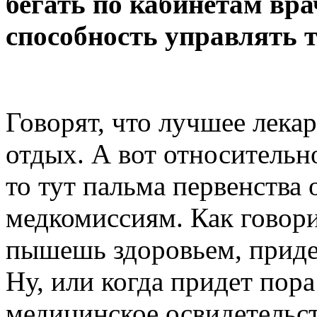
бегать по кабинетам вра
способность управлять 
Говорят, что лучшее лекар
отдых. А вот относительн
то тут пальма первенства
медкомиссиям. Как говори
пышешь здоровьем, придет
Ну, или когда придет пор
медицинское освидетельст