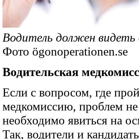
Водитель должен видеть 
Фото
ögonoperationen.se
Водительская медкомисси
Если с вопросом, где про
медкомиссию, проблем не 
необходимо явиться на ос
Так, водители и кандидат