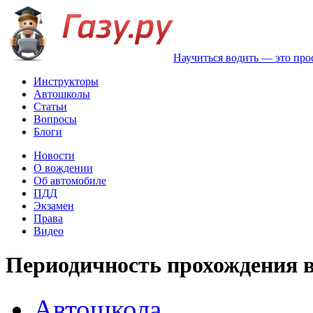
Научиться водить — это про
Инструкторы
Автошколы
Статьи
Вопросы
Блоги
Новости
О вождении
Об автомобиле
ПДД
Экзамен
Права
Видео
Периодичность прохождения 
Автошкола