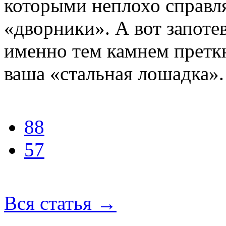
которыми неплохо справл
«дворники». А вот запоте
именно тем камнем преткн
ваша «стальная лошадка».
88
57
Вся статья
→