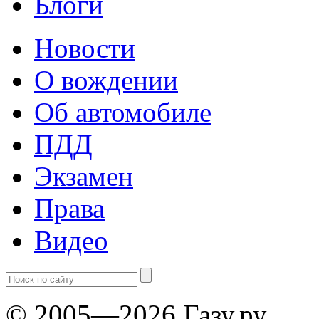
Блоги
Новости
О вождении
Об автомобиле
ПДД
Экзамен
Права
Видео
© 2005—2026 Газу.ру