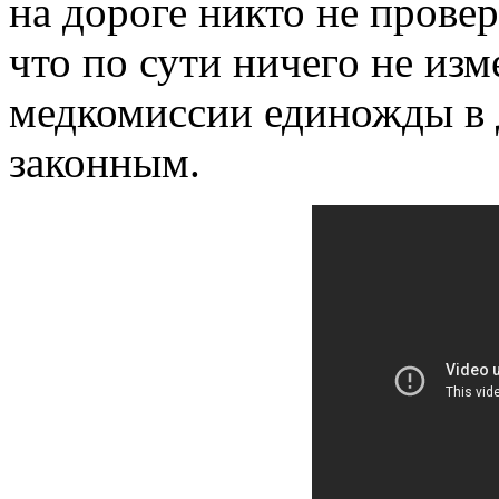
на дороге никто не провер
что по сути ничего не из
медкомиссии единожды в 
законным.