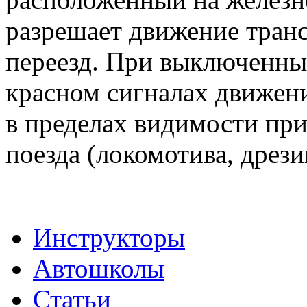
разрешает движение транс
переезд. При выключенн
красном сигналах движени
в пределах видимости пр
поезда (локомотива, дрези
Инструкторы
Автошколы
Статьи