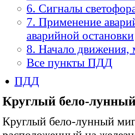
6. Сигналы светофор
7. Применение авари
аварийной остановки
8. Начало движения,
Все пункты ПДД
ПДД
Круглый бело-лунны
Круглый бело-лунный ми
расположенный на железн