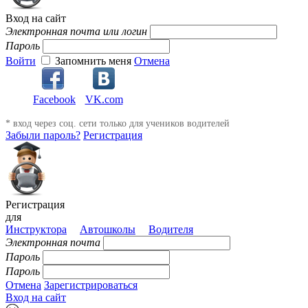
Вход на сайт
Электронная почта или логин
Пароль
Войти
Запомнить меня
Отмена
Facebook
VK.com
* вход через соц. сети только для учеников водителей
Забыли пароль?
Регистрация
Регистрация
для
Инструктора
Автошколы
Водителя
Электронная почта
Пароль
Пароль
Отмена
Зарегистрироваться
Вход на сайт