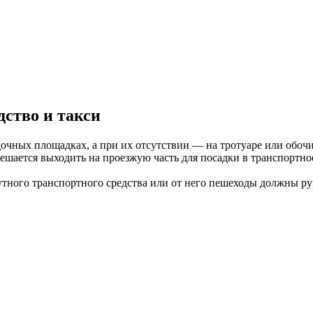
ство и такси
дочных площадках, а при их отсутствии — на тротуаре или обоч
ается выходить на проезжую часть для посадки в транспортное
утного транспортного средства или от него пешеходы должны р