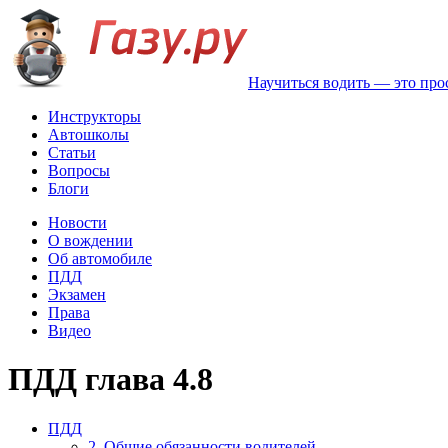
Научиться водить — это про
Инструкторы
Автошколы
Статьи
Вопросы
Блоги
Новости
О вождении
Об автомобиле
ПДД
Экзамен
Права
Видео
ПДД глава 4.8
ПДД
2. Общие обязанности водителей