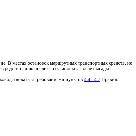
ине. В местах остановок маршрутных транспортных средств, не
 средство лишь после его остановки. После высадки
уководствоваться требованиями пунктов
4.4 - 4.7
Правил.