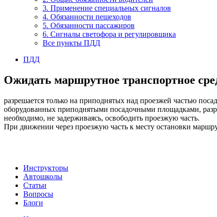
3. Применение специальных сигналов
4. Обязанности пешеходов
5. Обязанности пассажиров
6. Сигналы светофора и регулировщика
Все пункты ПДД
ПДД
Ожидать маршрутное транспортное сред
разрешается только на приподнятых над проезжей частью поса
оборудованных приподнятыми посадочными площадками, разреш
необходимо, не задерживаясь, освободить проезжую часть.
При движении через проезжую часть к месту остановки маршр
Инструкторы
Автошколы
Статьи
Вопросы
Блоги