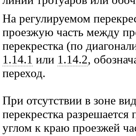
На регулируемом перекрес
проезжую часть между п
перекрестка (по диагонал
1.14.1
или
1.14.2
, обозна
переход.
При отсутствии в зоне ви
перекрестка разрешается
углом к краю проезжей час