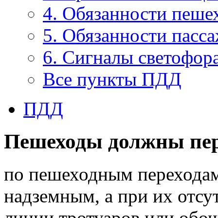
4. Обязанности пеше
5. Обязанности пасс
6. Сигналы светофор
Все пункты ПДД
ПДД
Пешеходы должны пер
по пешеходным переходам
надземным, а при их отсу
линии тротуаров или обоч