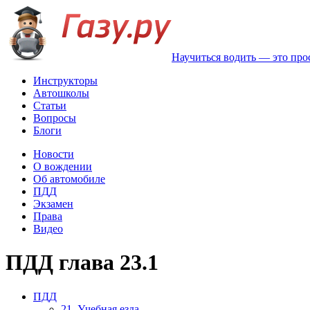
Научиться водить — это про
Инструкторы
Автошколы
Статьи
Вопросы
Блоги
Новости
О вождении
Об автомобиле
ПДД
Экзамен
Права
Видео
ПДД глава 23.1
ПДД
21. Учебная езда