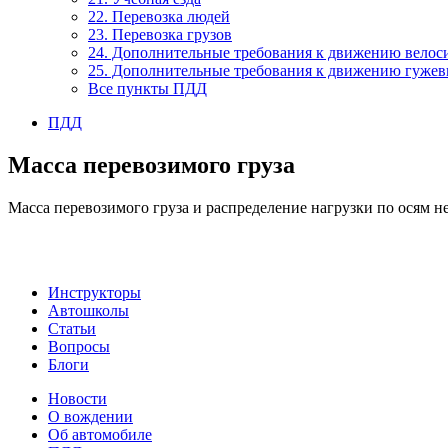
22. Перевозка людей
23. Перевозка грузов
24. Дополнительные требования к движению велос
25. Дополнительные требования к движению гужевы
Все пункты ПДД
ПДД
Масса перевозимого груза
Масса перевозимого груза и распределение нагрузки по осям 
Инструкторы
Автошколы
Статьи
Вопросы
Блоги
Новости
О вождении
Об автомобиле