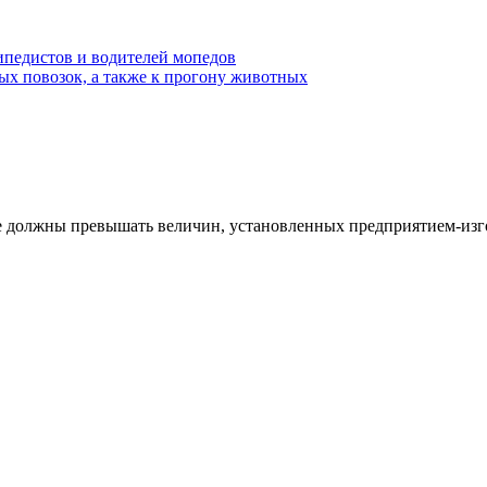
ипедистов и водителей мопедов
х повозок, а также к прогону животных
не должны превышать величин, установленных предприятием-изго