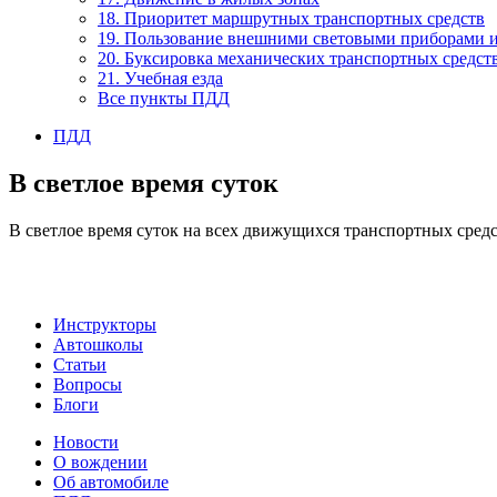
18. Приоритет маршрутных транспортных средств
19. Пользование внешними световыми приборами 
20. Буксировка механических транспортных средст
21. Учебная езда
Все пункты ПДД
ПДД
В светлое время суток
В светлое время суток на всех движущихся транспортных сред
Инструкторы
Автошколы
Статьи
Вопросы
Блоги
Новости
О вождении
Об автомобиле