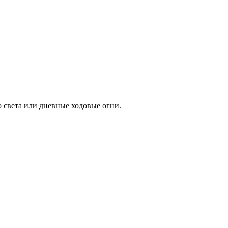
 света или дневные ходовые огни.