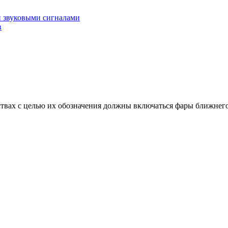
и звуковыми сигналами
в
ствах с целью их обозначения должны включаться фары ближнего