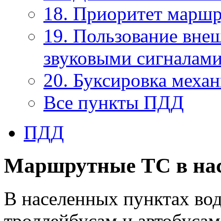
18. Приоритет маршр
19. Пользование вне
звуковыми сигналам
20. Буксировка меха
Все пункты ПДД
ПДД
Маршрутные ТС в на
В населенных пунктах во
троллейбусам и автобуса