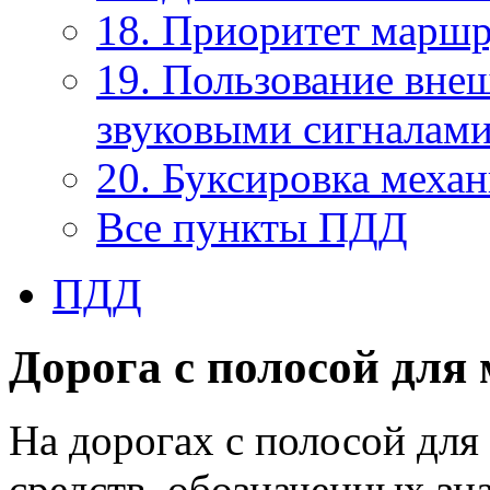
18. Приоритет маршр
19. Пользование вне
звуковыми сигналам
20. Буксировка меха
Все пункты ПДД
ПДД
Дорога с полосой дл
На дорогах с полосой дл
средств, обозначенных з