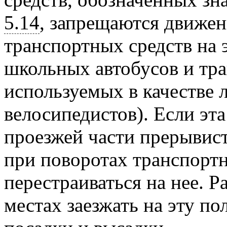
5.14
, запрещаются движен
транспортных средств на 
школьных автобусов и тра
используемых в качестве л
велосипедистов). Если эта
проезжей части прерывист
при поворотах транспорт
перестраиваться на нее. Р
местах заезжать на эту по