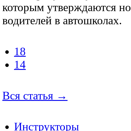
которым утверждаются н
водителей в автошколах.
18
14
Вся статья
→
Инструкторы