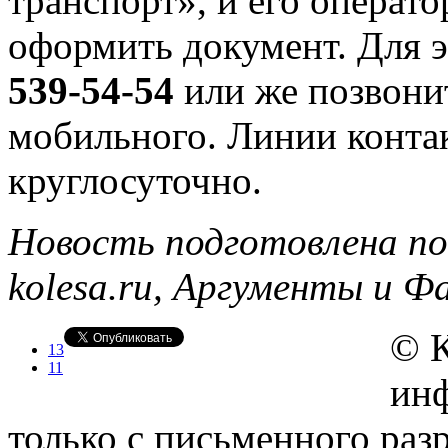
транспорт», и его операто
оформить документ. Для 
539-54-54
или же позвони
мобильного. Линии конта
круглосуточно.
Новость подготовлена по
kolesa.ru, Аргументы и 
© 
13
11
инф
только с письменного ра