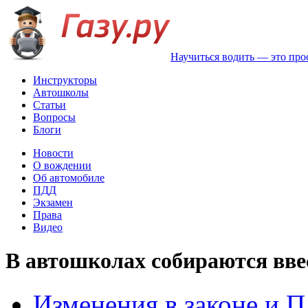
Научиться водить — это про
Инструкторы
Автошколы
Статьи
Вопросы
Блоги
Новости
О вождении
Об автомобиле
ПДД
Экзамен
Права
Видео
В автошколах собираются вве
Изменения в законе и 