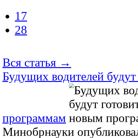
17
28
Вся статья
→
Будущих водителей будут
программам
Минобрнауки опубликовало