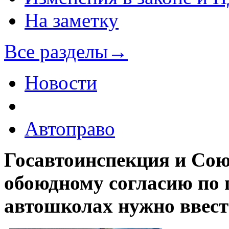
На заметку
Все разделы
→
Новости
Автоправо
Госавтоинспекция и Со
обоюдному согласию по п
автошколах нужно ввест