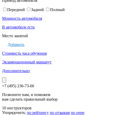
Привод автомобиля
Передний
Задний
Полный
Мощность автомобиля
В автомобиле есть
Место занятий
Добавить
Стоимость часа обучения
Экзаменационный маршрут
Дополнительно
+7 (495) 236-73-66
Позвоните нам, и поможем
вам сделать правильный выбор
10 инструкторов
Упорядочить:
по рейтингу
по отзывам
по цене