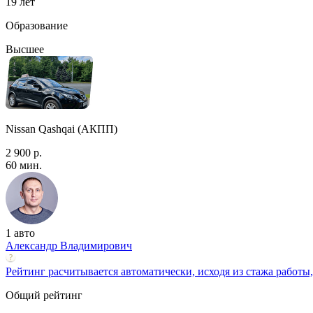
19 лет
Образование
Высшее
Nissan Qashqai (АКПП)
2 900 р.
60 мин.
1 авто
Александр Владимирович
Рейтинг расчитывается автоматически, исходя из стажа работы,
Общий рейтинг