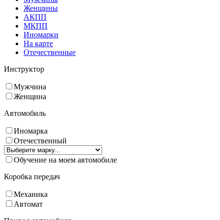
Женщины
АКПП
МКПП
Иномарки
На карте
Отечественные
Инструктор
Мужчина
Женщина
Автомобиль
Иномарка
Отечественный
Обучение на моем автомобиле
Коробка передач
Механика
Автомат