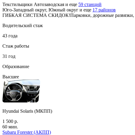
Текстильщики
Автозаводская
и еще
59 станций
Юго-Западный округ, Южный округ
и еще
17 районов
ГИБКАЯ СИСТЕМА СКИДОК!Парковки, дорожные развязки, пе
Водительский стаж
43 года
Стаж работы
31 год
Образование
Высшее
Hyundai Solaris (МКПП)
1 500 р.
60 мин.
Subaru Forester (АКПП)