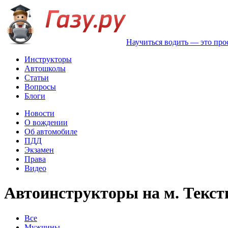
Научиться водить — это про
Инструкторы
Автошколы
Статьи
Вопросы
Блоги
Новости
О вождении
Об автомобиле
ПДД
Экзамен
Права
Видео
Автоинструкторы на м. Текс
Все
Мужчины