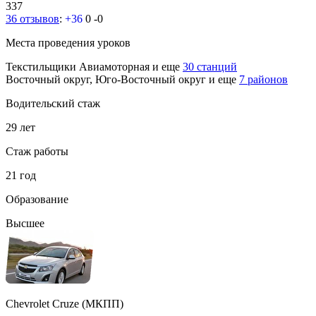
337
36 отзывов
:
+36
0
-0
Места проведения уроков
Текстильщики
Авиамоторная
и еще
30 станций
Восточный округ, Юго-Восточный округ
и еще
7 районов
Водительский стаж
29 лет
Стаж работы
21 год
Образование
Высшее
Chevrolet Cruze (МКПП)