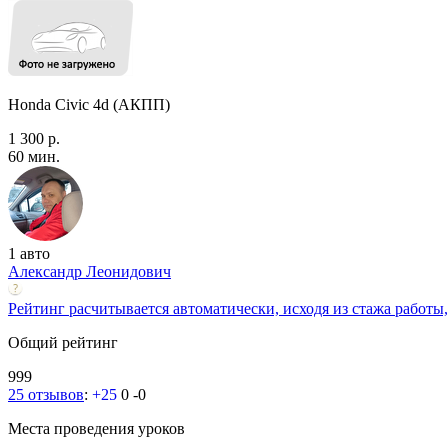
Honda Civic 4d (АКПП)
1 300 р.
60 мин.
1 авто
Александр Леонидович
Рейтинг расчитывается автоматически, исходя из стажа работы,
Общий рейтинг
999
25 отзывов
:
+25
0
-0
Места проведения уроков