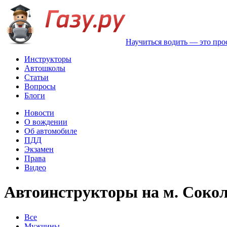
Научиться водить — это про
Инструкторы
Автошколы
Статьи
Вопросы
Блоги
Новости
О вождении
Об автомобиле
ПДД
Экзамен
Права
Видео
Автоинструкторы на м. Соко
Все
Мужчины