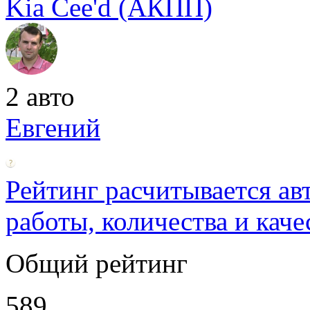
Kia Cee'd (АКПП)
2 авто
Евгений
Рейтинг расчитывается ав
работы, количества и каче
Общий рейтинг
589