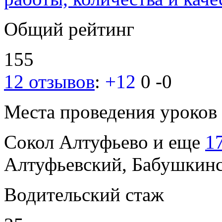
Общий рейтинг
155
12 отзывов
:
+12
0
-0
Места проведения уроков
Сокол
Алтуфьево
и еще
1
Алтуфьевский, Бабушкин
Водительский стаж