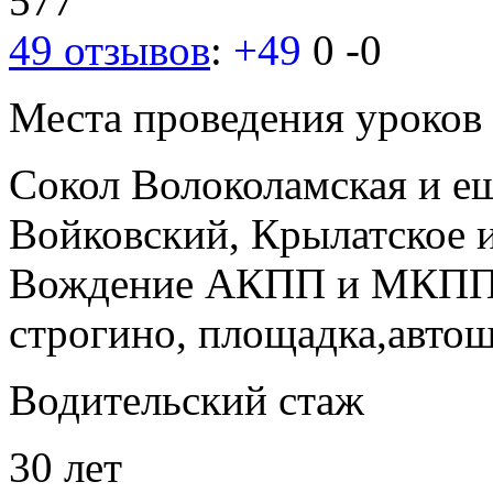
577
49 отзывов
:
+49
0
-0
Места проведения уроков
Сокол
Волоколамская
и е
Войковский, Крылатское
и
Вождение АКПП и МКПП, 
строгино, площадка,авто
Водительский стаж
30 лет