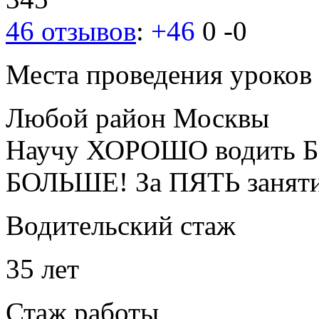
46 отзывов
:
+46
0
-0
Места проведения уроков
Любой район Москвы
Научу ХОРОШО водить Б
БОЛЬШЕ! За ПЯТЬ занят
Водительский стаж
35 лет
Стаж работы