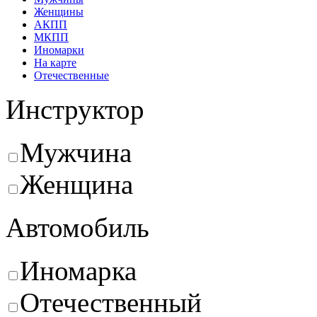
Женщины
АКПП
МКПП
Иномарки
На карте
Отечественные
Инструктор
Мужчина
Женщина
Автомобиль
Иномарка
Отечественный