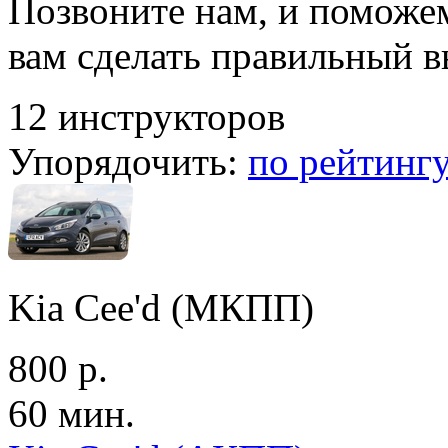
Позвоните нам, и поможе
вам сделать правильный 
12 инструкторов
Упорядочить:
по рейтинг
Kia Cee'd (МКПП)
800 р.
60 мин.