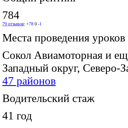
784
79 отзывов
:
+78
0
-1
Места проведения уроков
Сокол
Авиамоторная
и е
Западный округ, Северо-
47 районов
Водительский стаж
41 год