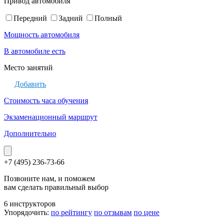
Привод автомобиля
Передний
Задний
Полный
Мощность автомобиля
В автомобиле есть
Место занятий
Добавить
Стоимость часа обучения
Экзаменационный маршрут
Дополнительно
+7 (495) 236-73-66
Позвоните нам, и поможем
вам сделать правильный выбор
6 инструкторов
Упорядочить:
по рейтингу
по отзывам
по цене