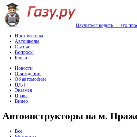
Научиться водить — это про
Инструкторы
Автошколы
Статьи
Вопросы
Блоги
Новости
О вождении
Об автомобиле
ПДД
Экзамен
Права
Видео
Автоинструкторы на м. Праж
Все
Мужчины