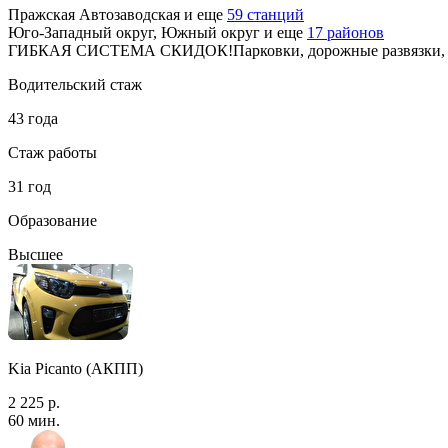
Пражская
Автозаводская
и еще
59 станций
Юго-Западный округ, Южный округ
и еще
17 районов
ГИБКАЯ СИСТЕМА СКИДОК!Парковки, дорожные развязки, пе
Водительский стаж
43 года
Стаж работы
31 год
Образование
Высшее
Kia Picanto (АКПП)
2 225 р.
60 мин.