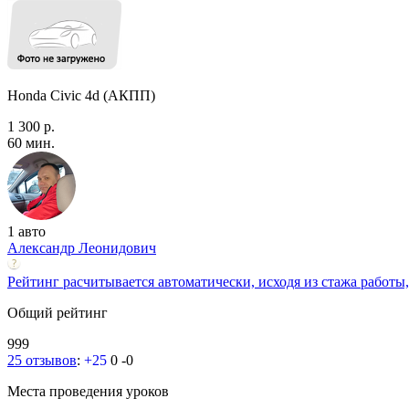
Honda Civic 4d (АКПП)
1 300 р.
60 мин.
1 авто
Александр Леонидович
Рейтинг расчитывается автоматически, исходя из стажа работы,
Общий рейтинг
999
25 отзывов
:
+25
0
-0
Места проведения уроков