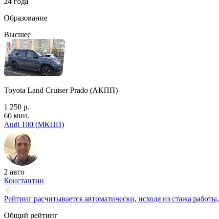
24 года
Образование
Высшее
Toyota Land Cruiser Prado (АКПП)
1 250 р.
60 мин.
Audi 100 (МКПП)
2 авто
Константин
Рейтинг расчитывается автоматически, исходя из стажа работы,
Общий рейтинг