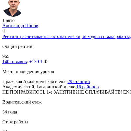
1 авто
Александр Попов
Рейтинг расчитывается автоматически, исходя из стажа работы,
Общий рейтинг
965
140 отзывов
:
+139
1
-0
Места проведения уроков
Пражская
Академическая
и еще
29 станций
Академический, Гагаринский
и еще
16 районов
НЕ ПОНРАВИЛОСЬ 1-е ЗАНЯТИЕ?НЕ ОПЛАЧИВАЙТЕ! EN
Водительский стаж
34 года
Стаж работы