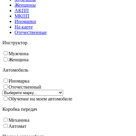
Женщины
АКПП
МКПП
Иномарки
На карте
Отечественные
Инструктор
Мужчина
Женщина
Автомобиль
Иномарка
Отечественный
Обучение на моем автомобиле
Коробка передач
Механика
Автомат