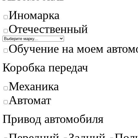
Иномарка
Отечественный
Обучение на моем автом
Коробка передач
Механика
Автомат
Привод автомобиля
Передний
Задний
Пол