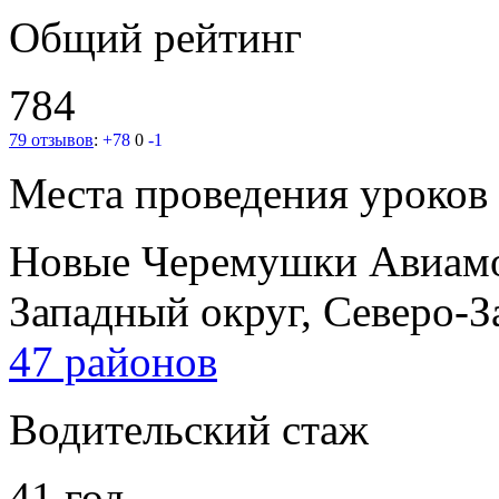
Общий рейтинг
784
79 отзывов
:
+78
0
-1
Места проведения уроков
Новые Черемушки
Авиам
Западный округ, Северо-
47 районов
Водительский стаж
41 год