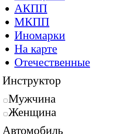
АКПП
МКПП
Иномарки
На карте
Отечественные
Инструктор
Мужчина
Женщина
Автомобиль