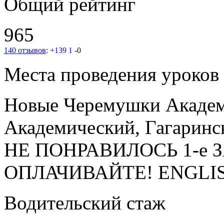
Общий рейтинг
965
140 отзывов
:
+139
1
-0
Места проведения уроков
Новые Черемушки
Акаде
Академический, Гагаринс
НЕ ПОНРАВИЛОСЬ 1-е 
ОПЛАЧИВАЙТЕ! ENGLI
Водительский стаж