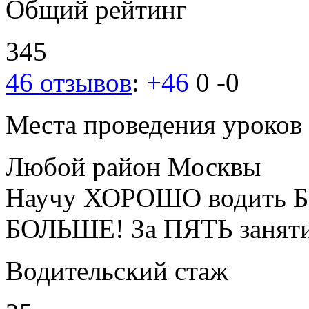
Общий рейтинг
345
46 отзывов
:
+46
0
-0
Места проведения уроков
Любой район Москвы
Научу ХОРОШО водить Б
БОЛЬШЕ! За ПЯТЬ занят
Водительский стаж