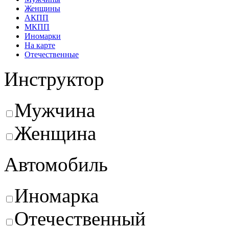
Женщины
АКПП
МКПП
Иномарки
На карте
Отечественные
Инструктор
Мужчина
Женщина
Автомобиль
Иномарка
Отечественный