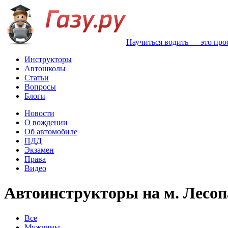
Научиться водить — это про
Инструкторы
Автошколы
Статьи
Вопросы
Блоги
Новости
О вождении
Об автомобиле
ПДД
Экзамен
Права
Видео
Автоинструкторы на м. Лесо
Все
Мужчины