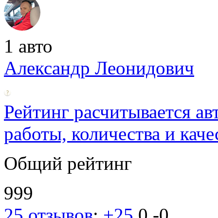
1 авто
Александр Леонидович
Рейтинг расчитывается ав
работы, количества и каче
Общий рейтинг
999
25 отзывов
:
+25
0
-0