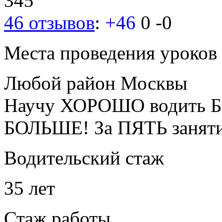
345
46 отзывов
:
+46
0
-0
Места проведения уроков
Любой район Москвы
Научу ХОРОШО водить Б
БОЛЬШЕ! За ПЯТЬ занят
Водительский стаж
35 лет
Стаж работы