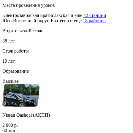
Места проведения уроков
Электрозаводская
Братиславская
и еще
42 станции
Юго-Восточный округ, Братеево
и еще
18 районов
Водительский стаж
38 лет
Стаж работы
19 лет
Образование
Высшее
Nissan Qashqai (АКПП)
2 900 р.
60 мин.