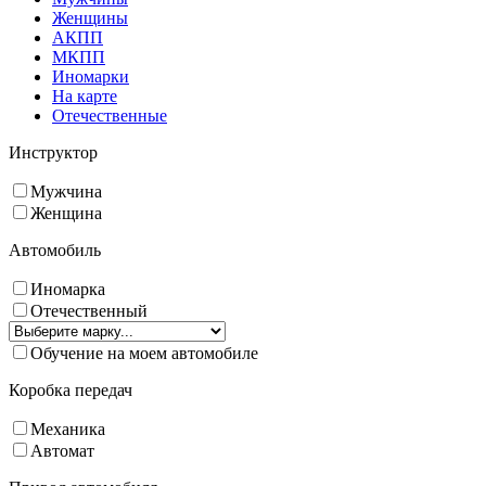
Женщины
АКПП
МКПП
Иномарки
На карте
Отечественные
Инструктор
Мужчина
Женщина
Автомобиль
Иномарка
Отечественный
Обучение на моем автомобиле
Коробка передач
Механика
Автомат