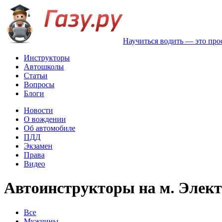
Научиться водить — это про
Инструкторы
Автошколы
Статьи
Вопросы
Блоги
Новости
О вождении
Об автомобиле
ПДД
Экзамен
Права
Видео
Автоинструкторы на м. Элект
Все
Мужчины