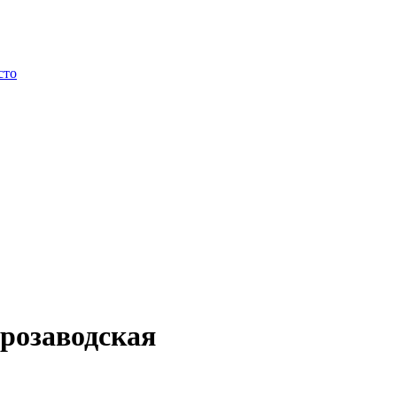
сто
розаводская