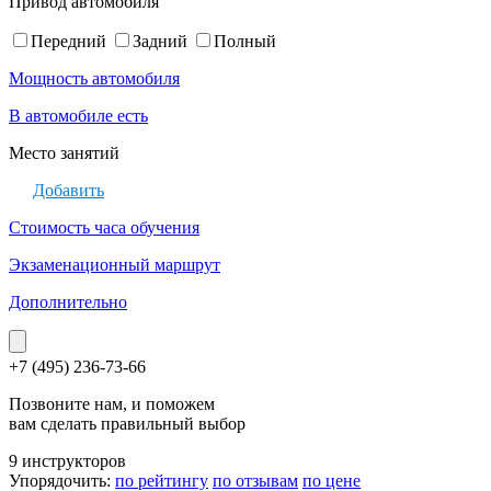
Привод автомобиля
Передний
Задний
Полный
Мощность автомобиля
В автомобиле есть
Место занятий
Добавить
Стоимость часа обучения
Экзаменационный маршрут
Дополнительно
+7 (495) 236-73-66
Позвоните нам, и поможем
вам сделать правильный выбор
9 инструкторов
Упорядочить:
по рейтингу
по отзывам
по цене