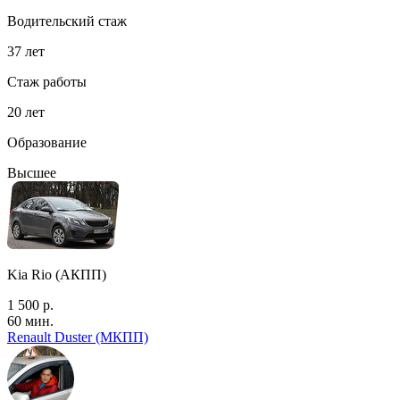
Водительский стаж
37 лет
Стаж работы
20 лет
Образование
Высшее
Kia Rio (АКПП)
1 500 р.
60 мин.
Renault Duster (МКПП)