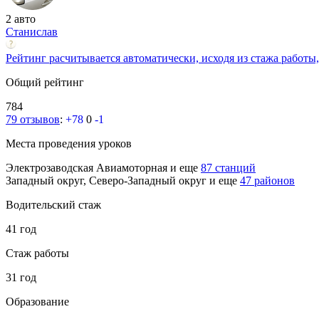
2 авто
Станислав
Рейтинг расчитывается автоматически, исходя из стажа работы,
Общий рейтинг
784
79 отзывов
:
+78
0
-1
Места проведения уроков
Электрозаводская
Авиамоторная
и еще
87 станций
Западный округ, Северо-Западный округ
и еще
47 районов
Водительский стаж
41 год
Стаж работы
31 год
Образование