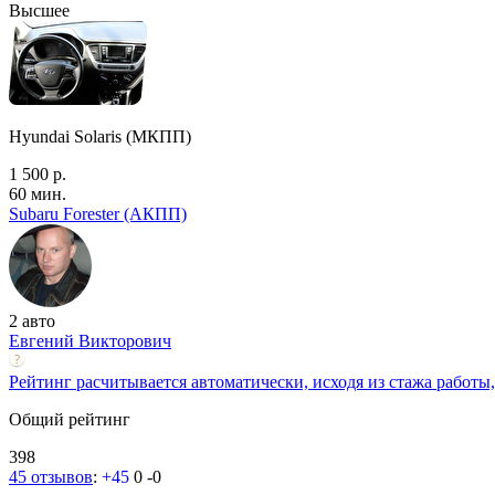
Высшее
Hyundai Solaris (МКПП)
1 500 р.
60 мин.
Subaru Forester (АКПП)
2 авто
Евгений Викторович
Рейтинг расчитывается автоматически, исходя из стажа работы,
Общий рейтинг
398
45 отзывов
:
+45
0
-0