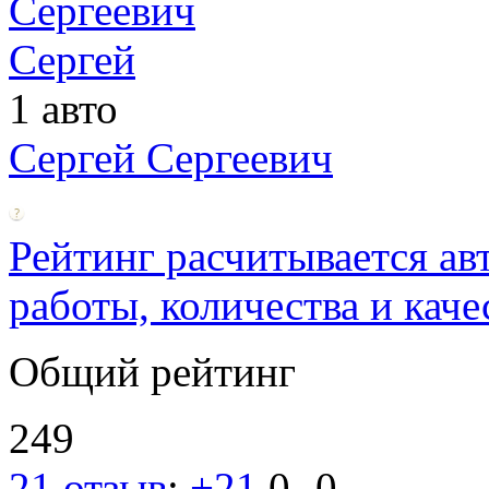
1 авто
Сергей Сергеевич
Рейтинг расчитывается ав
работы, количества и каче
Общий рейтинг
249
21 отзыв
:
+21
0
-0