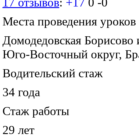
17 отзывов
:
+17
0
-0
Места проведения уроков
Домодедовская
Борисово
Юго-Восточный округ, Бр
Водительский стаж
34 года
Стаж работы
29 лет