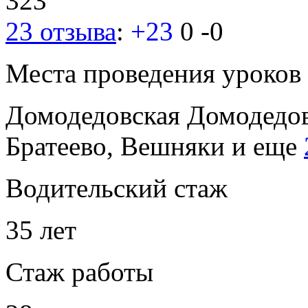
323
23 отзыва
:
+23
0
-0
Места проведения уроков
Домодедовская
Домодедо
Братеево, Вешняки
и еще
Водительский стаж
35 лет
Стаж работы