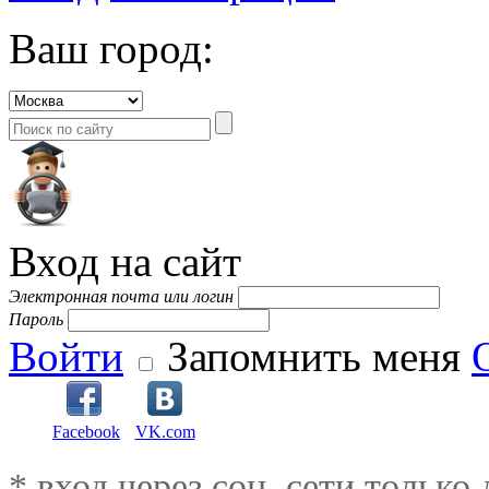
Ваш город:
Вход на сайт
Электронная почта или логин
Пароль
Войти
Запомнить меня
Facebook
VK.com
* вход через соц. сети только