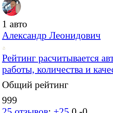
1 авто
Александр Леонидович
Рейтинг расчитывается ав
работы, количества и каче
Общий рейтинг
999
25 отзывов
:
+25
0
-0