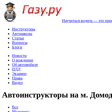
Научиться водить — это про
Инструкторы
Автошколы
Статьи
Вопросы
Блоги
Новости
О вождении
Об автомобиле
ПДД
Экзамен
Права
Видео
Автоинструкторы на м. Домод
Все
Мужчины