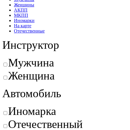
Женщины
АКПП
МКПП
Иномарки
На карте
Отечественные
Инструктор
Мужчина
Женщина
Автомобиль
Иномарка
Отечественный