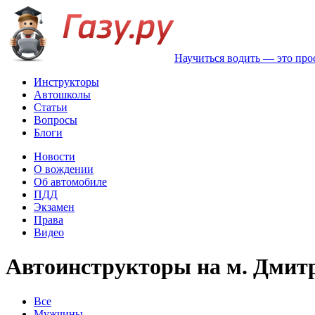
Научиться водить — это про
Инструкторы
Автошколы
Статьи
Вопросы
Блоги
Новости
О вождении
Об автомобиле
ПДД
Экзамен
Права
Видео
Автоинструкторы на м. Дмит
Все
Мужчины