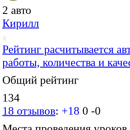
2 авто
Кирилл
Рейтинг расчитывается ав
работы, количества и каче
Общий рейтинг
134
18 отзывов
:
+18
0
-0
Места проведения уроков