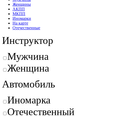
Женщины
АКПП
МКПП
Иномарки
На карте
Отечественные
Инструктор
Мужчина
Женщина
Автомобиль
Иномарка
Отечественный