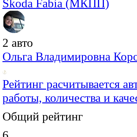
Skoda Fabia (МКПП)
2 авто
Ольга Владимировна Коро
Рейтинг расчитывается ав
работы, количества и каче
Общий рейтинг
6