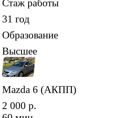
Стаж работы
31 год
Образование
Высшее
Mazda 6 (АКПП)
2 000 р.
60 мин.