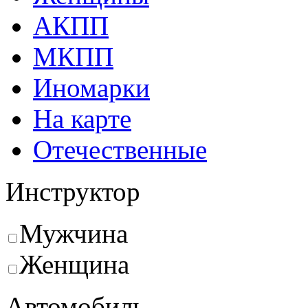
АКПП
МКПП
Иномарки
На карте
Отечественные
Инструктор
Мужчина
Женщина
Автомобиль