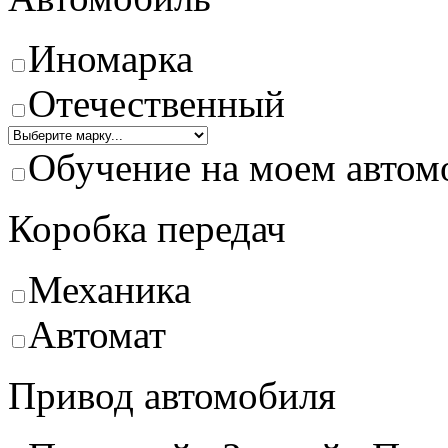
Иномарка
Отечественный
Обучение на моем автом
Коробка передач
Механика
Автомат
Привод автомобиля