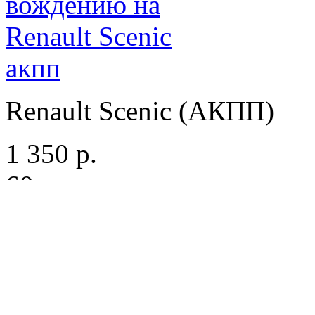
Renault Scenic (АКПП)
1 350 р.
60 мин.
Skoda Fabia (МКПП)