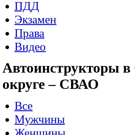
ПДД
Экзамен
Права
Видео
Автоинструкторы в
округе – СВАО
Все
Мужчины
Женщины