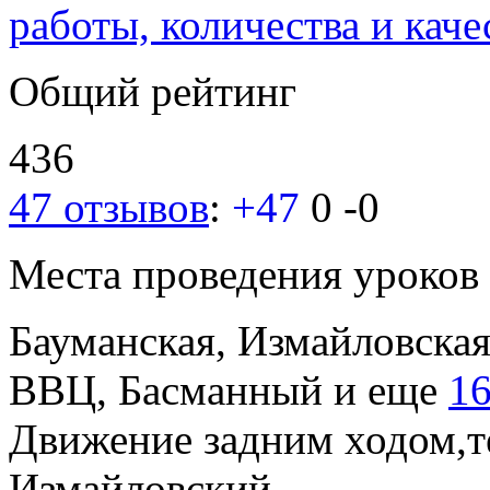
работы, количества и каче
Общий рейтинг
436
47 отзывов
:
+47
0
-0
Места проведения уроков
Бауманская, Измайловска
ВВЦ, Басманный
и еще
16
Движение задним ходом,т
Измайловский