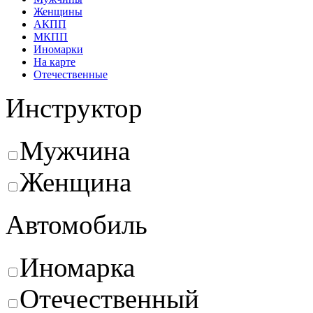
Женщины
АКПП
МКПП
Иномарки
На карте
Отечественные
Инструктор
Мужчина
Женщина
Автомобиль
Иномарка
Отечественный