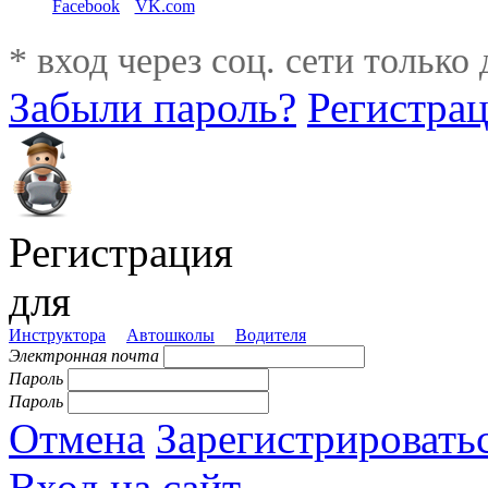
Facebook
VK.com
* вход через соц. сети только
Забыли пароль?
Регистра
Регистрация
для
Инструктора
Автошколы
Водителя
Электронная почта
Пароль
Пароль
Отмена
Зарегистрировать
Вход на сайт