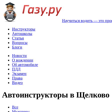
Научиться водить — это про
Инструкторы
Автошколы
Статьи
Вопросы
Блоги
Новости
О вождении
Об автомобиле
ПДД
Экзамен
Права
Видео
Автоинструкторы в Щелково
Все
Мужчины