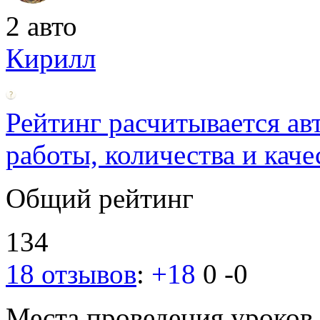
2 авто
Кирилл
Рейтинг расчитывается ав
работы, количества и каче
Общий рейтинг
134
18 отзывов
:
+18
0
-0
Места проведения уроков