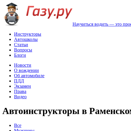
Научиться водить — это про
Инструкторы
Автошколы
Статьи
Вопросы
Блоги
Новости
О вождении
Об автомобиле
ПДД
Экзамен
Права
Видео
Автоинструкторы в Раменско
Все
Мужчины