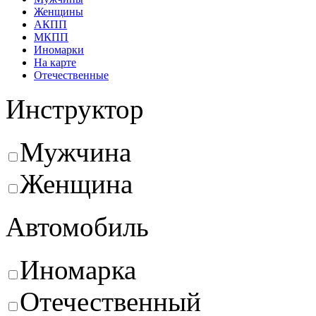
Женщины
АКПП
МКПП
Иномарки
На карте
Отечественные
Инструктор
Мужчина
Женщина
Автомобиль
Иномарка
Отечественный