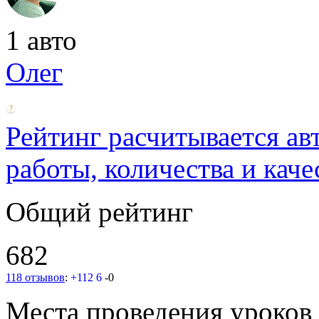
1 авто
Олег
Рейтинг расчитывается ав
работы, количества и каче
Общий рейтинг
682
118 отзывов
:
+112
6
-0
Места проведения уроков