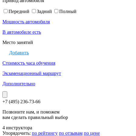
Привод автомобиля
Передний
Задний
Полный
Мощность автомобиля
В автомобиле есть
Место занятий
Добавить
Стоимость часа обучения
Экзаменационный маршрут
Дополнительно
+7 (495) 236-73-66
Позвоните нам, и поможем
вам сделать правильный выбор
4 инструктора
Упорядочить:
по рейтингу
по отзывам
по цене