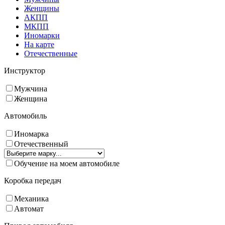
Женщины
АКПП
МКПП
Иномарки
На карте
Отечественные
Инструктор
Мужчина
Женщина
Автомобиль
Иномарка
Отечественный
Обучение на моем автомобиле
Коробка передач
Механика
Автомат