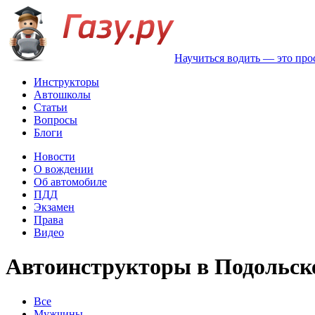
Научиться водить — это про
Инструкторы
Автошколы
Статьи
Вопросы
Блоги
Новости
О вождении
Об автомобиле
ПДД
Экзамен
Права
Видео
Автоинструкторы в Подольск
Все
Мужчины