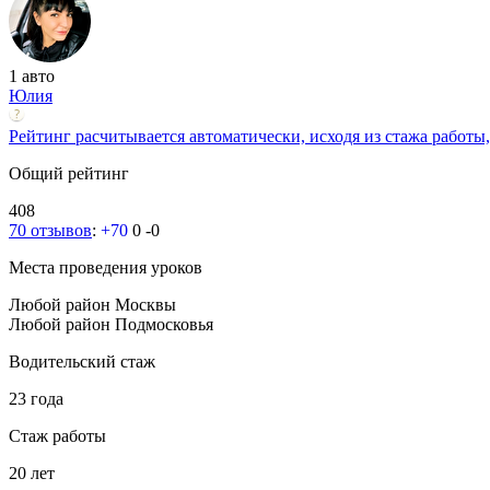
1 авто
Юлия
Рейтинг расчитывается автоматически, исходя из стажа работы,
Общий рейтинг
408
70 отзывов
:
+70
0
-0
Места проведения уроков
Любой район Москвы
Любой район Подмосковья
Водительский стаж
23 года
Стаж работы
20 лет