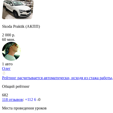
Skoda Praktik (АКПП)
2 000 р.
60 мин.
1 авто
Олег
Рейтинг расчитывается автоматически, исходя из стажа работы,
Общий рейтинг
682
118 отзывов
:
+112
6
-0
Места проведения уроков