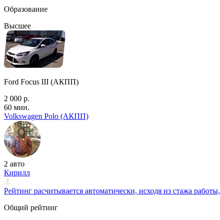
Образование
Высшее
Ford Focus III (АКПП)
2 000 р.
60 мин.
Volkswagen Polo (АКПП)
2 авто
Кирилл
Рейтинг расчитывается автоматически, исходя из стажа работы,
Общий рейтинг