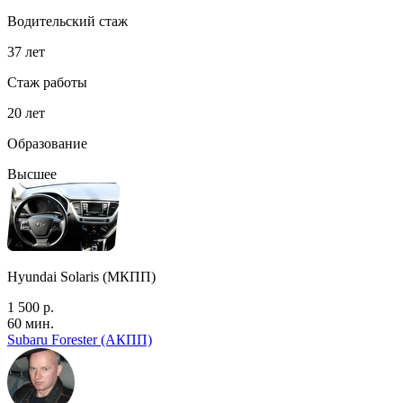
Водительский стаж
37 лет
Стаж работы
20 лет
Образование
Высшее
Hyundai Solaris (МКПП)
1 500 р.
60 мин.
Subaru Forester (АКПП)