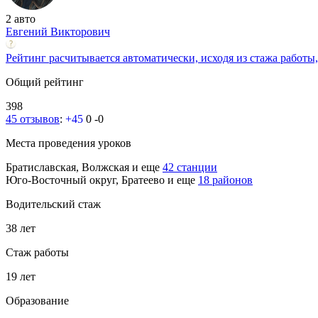
2 авто
Евгений Викторович
Рейтинг расчитывается автоматически, исходя из стажа работы,
Общий рейтинг
398
45 отзывов
:
+45
0
-0
Места проведения уроков
Братиславская, Волжская
и еще
42 станции
Юго-Восточный округ, Братеево
и еще
18 районов
Водительский стаж
38 лет
Стаж работы
19 лет
Образование