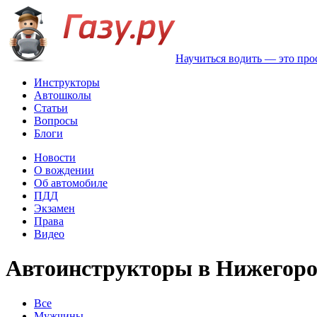
Научиться водить — это про
Инструкторы
Автошколы
Статьи
Вопросы
Блоги
Новости
О вождении
Об автомобиле
ПДД
Экзамен
Права
Видео
Автоинструкторы в Нижегоро
Все
Мужчины