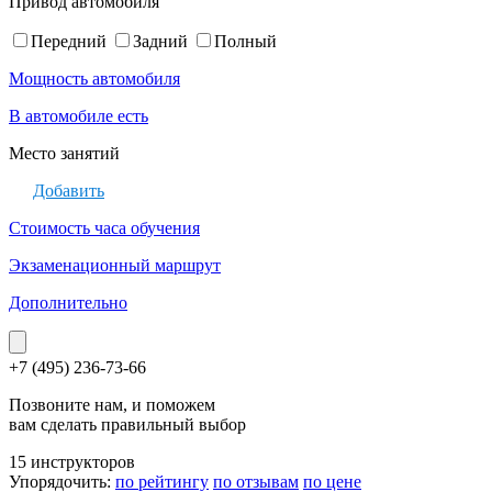
Привод автомобиля
Передний
Задний
Полный
Мощность автомобиля
В автомобиле есть
Место занятий
Добавить
Стоимость часа обучения
Экзаменационный маршрут
Дополнительно
+7 (495) 236-73-66
Позвоните нам, и поможем
вам сделать правильный выбор
15 инструкторов
Упорядочить:
по рейтингу
по отзывам
по цене