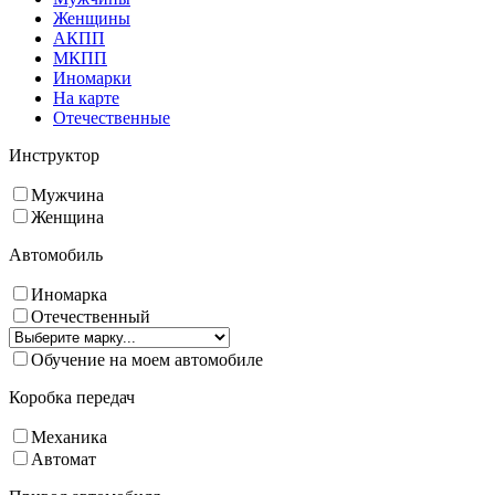
Женщины
АКПП
МКПП
Иномарки
На карте
Отечественные
Инструктор
Мужчина
Женщина
Автомобиль
Иномарка
Отечественный
Обучение на моем автомобиле
Коробка передач
Механика
Автомат