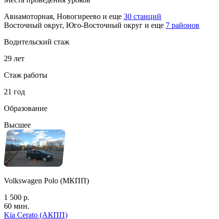
Авиамоторная, Новогиреево
и еще
30 станций
Восточный округ, Юго-Восточный округ
и еще
7 районов
Водительский стаж
29 лет
Стаж работы
21 год
Образование
Высшее
Volkswagen Polo (МКПП)
1 500 р.
60 мин.
Kia Cerato (АКПП)