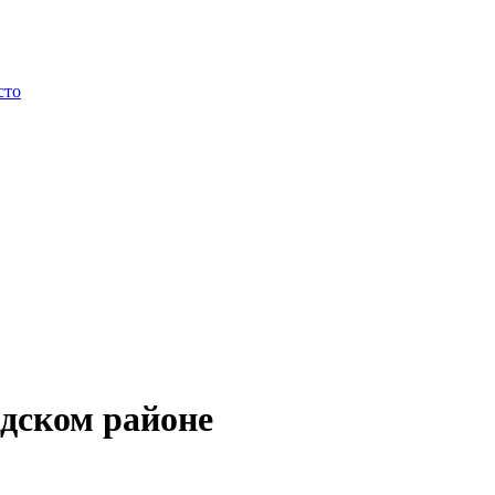
сто
дском районе