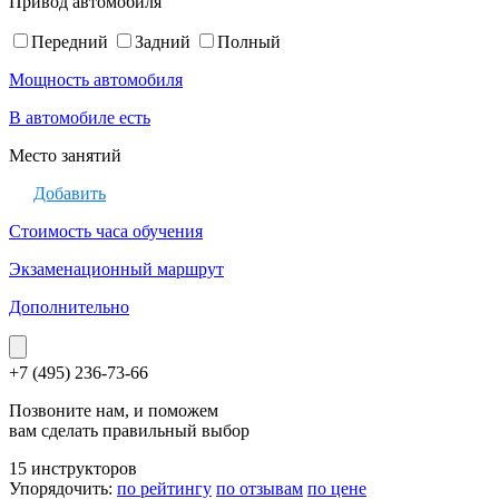
Привод автомобиля
Передний
Задний
Полный
Мощность автомобиля
В автомобиле есть
Место занятий
Добавить
Стоимость часа обучения
Экзаменационный маршрут
Дополнительно
+7 (495) 236-73-66
Позвоните нам, и поможем
вам сделать правильный выбор
15 инструкторов
Упорядочить:
по рейтингу
по отзывам
по цене