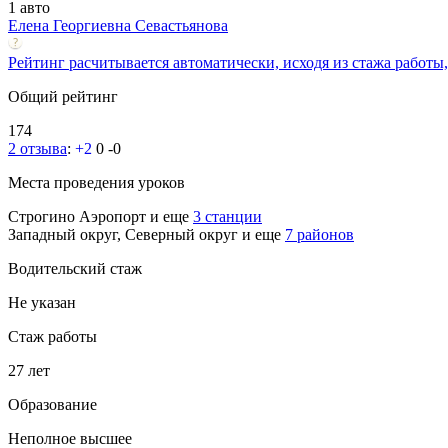
1 авто
Елена Георгиевна Севаcтьянова
Рейтинг расчитывается автоматически, исходя из стажа работы,
Общий рейтинг
174
2 отзыва
:
+2
0
-0
Места проведения уроков
Строгино
Аэропорт
и еще
3 станции
Западный округ, Северный округ
и еще
7 районов
Водительский стаж
Не указан
Стаж работы
27 лет
Образование
Неполное высшее