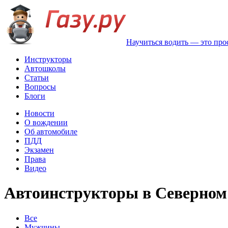
Научиться водить — это про
Инструкторы
Автошколы
Статьи
Вопросы
Блоги
Новости
О вождении
Об автомобиле
ПДД
Экзамен
Права
Видео
Автоинструкторы в Северном
Все
Мужчины