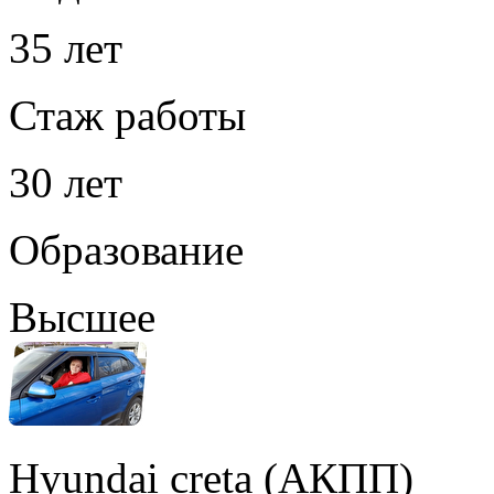
35 лет
Стаж работы
30 лет
Образование
Высшее
Hyundai creta (АКПП)