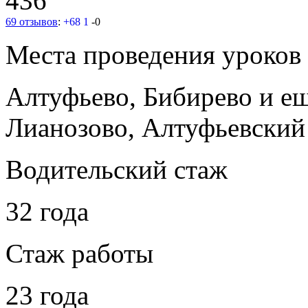
436
69 отзывов
:
+68
1
-0
Места проведения уроков
Алтуфьево, Бибирево
и е
Лианозово, Алтуфьевский
Водительский стаж
32 года
Стаж работы
23 года