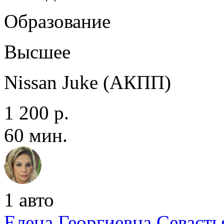
Образование
Высшее
Nissan Juke (АКПП)
1 200 р.
60 мин.
1 авто
Елена Георгиевна Севаcть