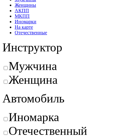
Женщины
АКПП
МКПП
Иномарки
На карте
Отечественные
Инструктор
Мужчина
Женщина
Автомобиль
Иномарка
Отечественный