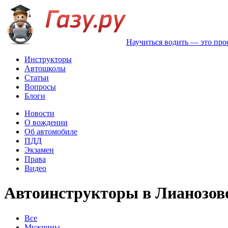
Научиться водить — это про
Инструкторы
Автошколы
Статьи
Вопросы
Блоги
Новости
О вождении
Об автомобиле
ПДД
Экзамен
Права
Видео
Автоинструкторы в Лианозов
Все
Мужчины