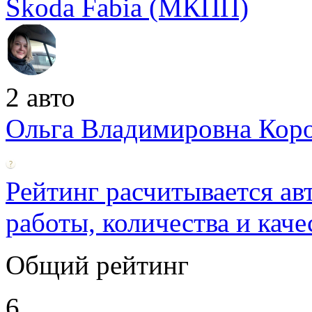
Skoda Fabia (МКПП)
2 авто
Ольга Владимировна Коро
Рейтинг расчитывается ав
работы, количества и каче
Общий рейтинг
6