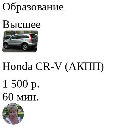
Образование
Высшее
Honda CR-V (АКПП)
1 500 р.
60 мин.