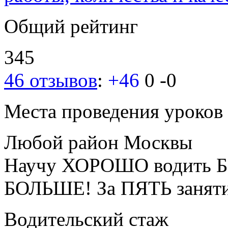
Общий рейтинг
345
46 отзывов
:
+46
0
-0
Места проведения уроков
Любой район Москвы
Научу ХОРОШО водить Б
БОЛЬШЕ! За ПЯТЬ занят
Водительский стаж