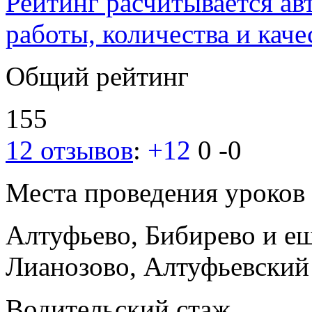
Рейтинг расчитывается ав
работы, количества и каче
Общий рейтинг
155
12 отзывов
:
+12
0
-0
Места проведения уроков
Алтуфьево, Бибирево
и е
Лианозово, Алтуфьевский
Водительский стаж