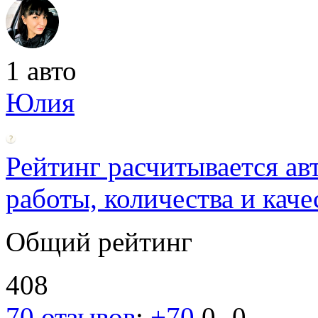
1 авто
Юлия
Рейтинг расчитывается ав
работы, количества и каче
Общий рейтинг
408
70 отзывов
:
+70
0
-0