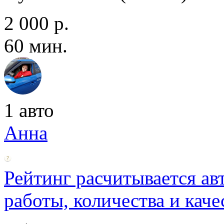
2 000 р.
60 мин.
1 авто
Анна
Рейтинг расчитывается ав
работы, количества и каче